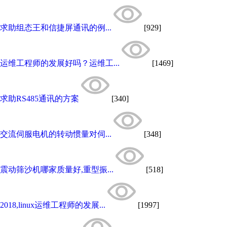
求助组态王和信捷屏通讯的例...
[929]
运维工程师的发展好吗？运维工...
[1469]
求助RS485通讯的方案
[340]
交流伺服电机的转动惯量对伺...
[348]
震动筛沙机哪家质量好,重型振...
[518]
2018,linux运维工程师的发展...
[1997]