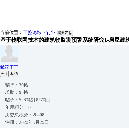
当前位置：
工控论坛
>
行业
我要发帖
基于物联网技术的建筑物监测预警系统研究1-房屋建
武汉王工
关注
私信
精华：30帖
求助：95帖
帖子：5269帖 | 8770回
年度积分：0
历史总积分：28808
注册：2020年5月25日