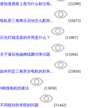
谁知道插座上面为什么标注电...
[22290]
电机星三角降压启动怎么配热...
[10472]
日光灯镇流器的作用是什么？
[11867]
关于液压电磁阀线圈功率问题
[11094]
如何判定三相异步电机的好坏...
[25816]
9根线电机的接法
[13650]
不同线径的并联的问题
[11442]