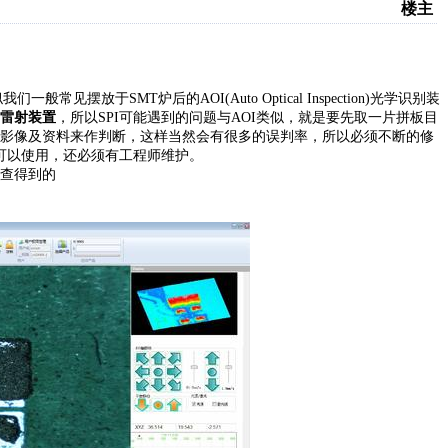
楼主
般常见摆放于SMT炉后的AOI(Auto Optical Inspection)光学
识别
装
雷射装置
，所以SPI可能遇到的问题与AOI类似，就是要先取一片拼板目
影像及资料来作判断，这样当然会有很多的误判率，所以必须不断的修
可以使用，还必须有工程师维护。
查得到的