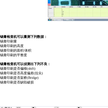
锡膏检查机可以量测下列数据：
锡膏印刷量
锡膏印刷的高度
锡膏印刷的面积/体积
锡膏印刷的平整度
锡膏检查机
可以侦测出下列不良：
锡膏印刷是否偏移(shift)
锡膏印刷是否高度偏差(拉尖)
锡膏印刷是否架桥(Bridge)
锡膏印刷是否缺陷破损