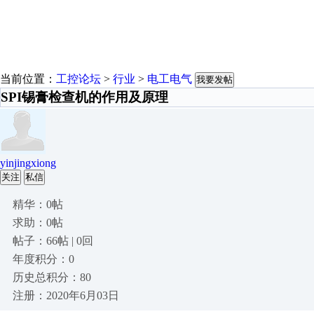
当前位置：
工控论坛
>
行业
>
电工电气
我要发帖
SPI锡膏检查机的作用及原理
yinjingxiong
关注
私信
精华：0帖
求助：0帖
帖子：66帖 | 0回
年度积分：0
历史总积分：80
注册：2020年6月03日