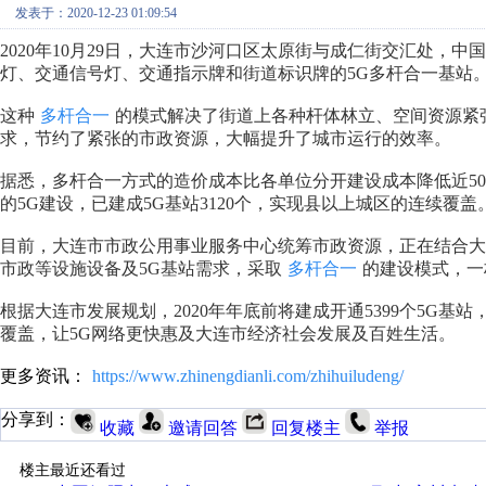
发表于：2020-12-23 01:09:54
2020年10月29日，大连市沙河口区太原街与成仁街交汇处，
灯、交通信号灯、交通指示牌和街道标识牌的5G多杆合一基站
这种
多杆合一
的模式解决了街道上各种杆体林立、空间资源紧
求，节约了紧张的市政资源，大幅提升了城市运行的效率。
据悉，多杆合一方式的造价成本比各单位分开建设成本降低近50
的5G建设，已建成5G基站3120个，实现县以上城区的连续覆盖
目前，大连市市政公用事业服务中心统筹市政资源，正在结合大
市政等设施设备及5G基站需求，采取
多杆合一
的建设模式，一
根据大连市发展规划，2020年年底前将建成开通5399个5G
覆盖，让5G网络更快惠及大连市经济社会发展及百姓生活。
更多资讯：
https://www.zhinengdianli.com/zhihuiludeng/
分享到：
收藏
邀请回答
回复楼主
举报
楼主最近还看过