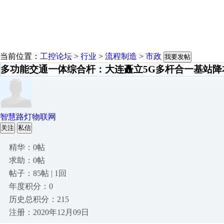
当前位置：
工控论坛
>
行业
>
流程制造
>
市政
我要发帖
多功能交通一体综合杆：大连矗立5G多杆合一基站降
智慧路灯物联网
关注
私信
精华：0帖
求助：0帖
帖子：85帖 | 1回
年度积分：0
历史总积分：215
注册：2020年12月09日