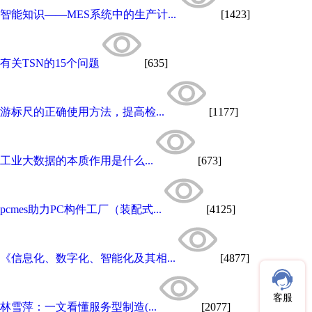
智能知识——MES系统中的生产计...
[1423]
有关TSN的15个问题
[635]
游标尺的正确使用方法，提高检...
[1177]
工业大数据的本质作用是什么...
[673]
pcmes助力PC构件工厂（装配式...
[4125]
《信息化、数字化、智能化及其相...
[4877]
客服
林雪萍：一文看懂服务型制造(...
[2077]