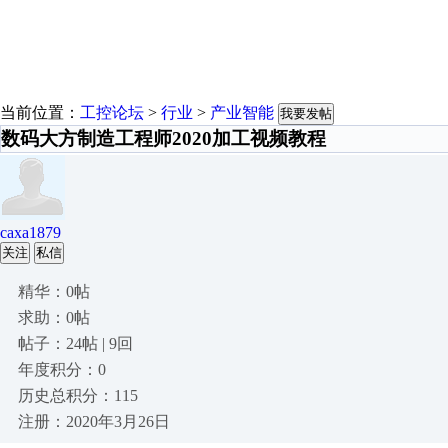
当前位置：
工控论坛
>
行业
>
产业智能
我要发帖
数码大方制造工程师2020加工视频教程
caxa1879
关注
私信
精华：0帖
求助：0帖
帖子：24帖 | 9回
年度积分：0
历史总积分：115
注册：2020年3月26日