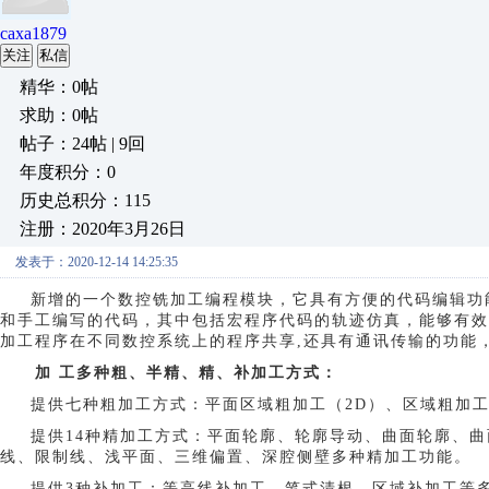
caxa1879
关注
私信
精华：0帖
求助：0帖
帖子：24帖 | 9回
年度积分：0
历史总积分：115
注册：2020年3月26日
发表于：2020-12-14 14:25:35
新增的一个数控铣加工编程模块，它具有方便的代码编辑功
和手工编写的代码，其中包括宏程序代码的轨迹仿真，能够有
加工程序在不同数控系统上的程序共享
,还具有通讯传输的功能
加
工多种粗、半精、精、补加工方式：
提供七种粗加工方式：平面区域粗加工（
2D）、区域粗加
提供
14种精加工方式：平面轮廓、轮廓导动、曲面轮廓、
线、限制线、浅平面、三维偏置、深腔侧壁多种精加工功能。
提供
3种补加工：等高线补加工、笔式清根、区域补加工等