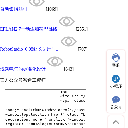
自动锁螺丝机
[1069]
EPLAN2.7手动添加鞍型跳线
[2551]
RobotStudio_6.08延长适用时...
[707]
客服
浅谈电气的标准化设计
[643]
官方公众号
智造工程师
小程序
公众号