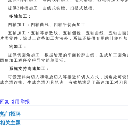
提供
2种槽加工：曲线式铣槽、扫描式铣槽。
多轴加工：
四轴加工：四轴曲线、四轴平切面加工
五轴加工：五轴等参数线、五轴侧铣、五轴曲线、五轴曲面
片类零件，除以上这些加工方法外，系统还提供专用的叶轮粗加
宏加工：
提供倒圆角加工，根据给定的平面轮廓曲线，生成加工圆角
圆角加工程序变得异常简单灵活。
系统支持高速加工：
可设定斜向切入和螺旋切入等接近和切入方式，拐角处可设
成光滑连接、生成光滑刀具轨迹，有效地满足了高速加工对刀具
回复
引用
举报
热门招聘
相关主题