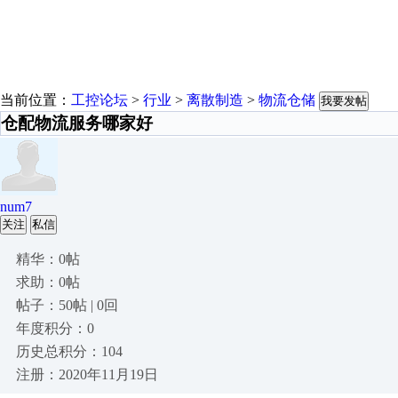
当前位置：
工控论坛
>
行业
>
离散制造
>
物流仓储
我要发帖
仓配物流服务哪家好
num7
关注
私信
精华：0帖
求助：0帖
帖子：50帖 | 0回
年度积分：0
历史总积分：104
注册：2020年11月19日