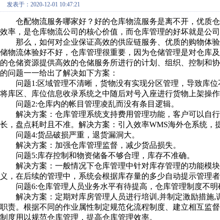
发表于：2020-12-01 10:47:21
仓配物流服务哪家好？好的仓库物流服务是离不开，优质仓
效率，是仓库物流公司的核心价值，而仓库管理的好坏就是公司
那么，如何对企业保证高效的供应链服务、优质的购物体验
储物流体验好不好，仓库管理很重要，因为仓储管理是对仓库
的仓储资源提供高效的仓储服务所进行的计划、组织、控制和
的问题一一给出了解决如下方案：
问题1:区域管理不清晰，货物没有实现分区管理，导致库位
将库区、库位信息收录系统之中随后对号入座进行货物上架操
问题2:仓库内的帐目管理凌乱而没有条目逻辑。
解决方案：仓库管理系统支持费用管理功能，客户可以自行制
长，盘点耗时且不准。解决方案：引入效率WMS海外仓系统，
问题4:货品破损严重，退货漏洞大。
解决方案：加强仓库管理监督，减少货品损失。
问题5:库存控制和物资储备不够合理，库存不准确。
解决方案：一般情况下仓库管理中针对库存管理的功能模块
义，在后续的管理中，系统会根据库存量的多少自动提示管理者
问题6:仓库管理人员业务水平有待提高，仓库管理制度不明
解决方案：定期对库房管理人员进行培训,并制定激励措施,
职责。根据不同的作业属性制定规范化流程制度、建立相互监
制度用以规范仓库管理，提高仓库管理效率。