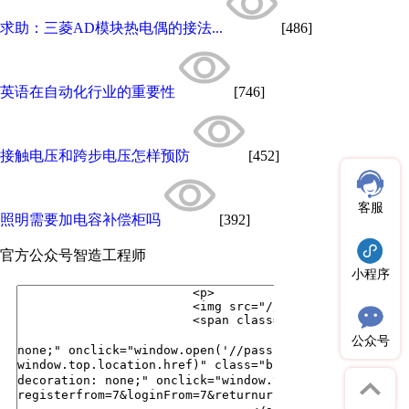
求助：三菱AD模块热电偶的接法...
[486]
英语在自动化行业的重要性
[746]
接触电压和跨步电压怎样预防
[452]
客服
照明需要加电容补偿柜吗
[392]
官方公众号
智造工程师
小程序
公众号