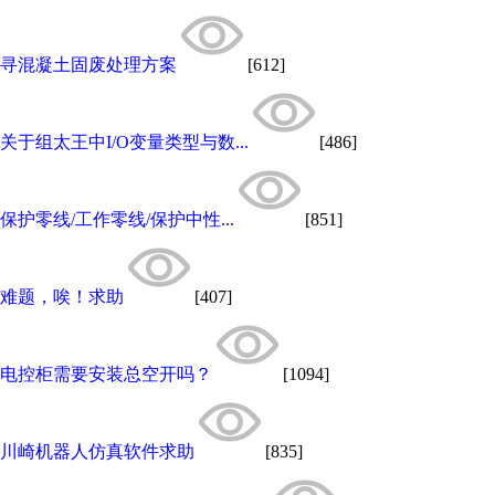
寻混凝土固废处理方案
[612]
关于组太王中I/O变量类型与数...
[486]
保护零线/工作零线/保护中性...
[851]
难题，唉！求助
[407]
电控柜需要安装总空开吗？
[1094]
川崎机器人仿真软件求助
[835]