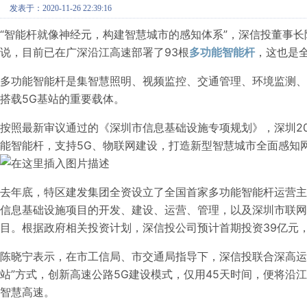
发表于：2020-11-26 22:39:16
“智能杆就像神经元，构建智慧城市的感知体系”，深信投董事长陈
说，目前已在广深沿江高速部署了93根
多功能智能杆
，这也是
多功能智能杆是集智慧照明、视频监控、交通管理、环境监测
搭载5G基站的重要载体。
按照最新审议通过的《深圳市信息基础设施专项规划》，深圳2022
能智能杆，支持5G、物联网建设，打造新型智慧城市全面感知
去年底，特区建发集团全资设立了全国首家多功能智能杆运营
信息基础设施项目的开发、建设、运营、管理，以及深圳市联网
目。根据政府相关投资计划，深信投公司预计首期投资39亿元
陈晓宁表示，在市工信局、市交通局指导下，深信投联合深高运
站”方式，创新高速公路5G建设模式，仅用45天时间，便将沿
智慧高速。