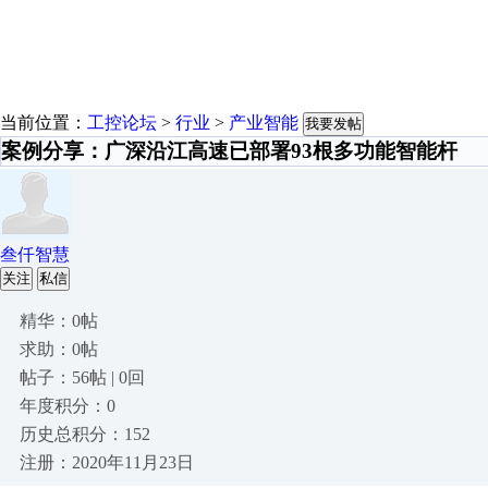
当前位置：
工控论坛
>
行业
>
产业智能
我要发帖
案例分享：广深沿江高速已部署93根多功能智能杆
叁仟智慧
关注
私信
精华：0帖
求助：0帖
帖子：56帖 | 0回
年度积分：0
历史总积分：152
注册：2020年11月23日