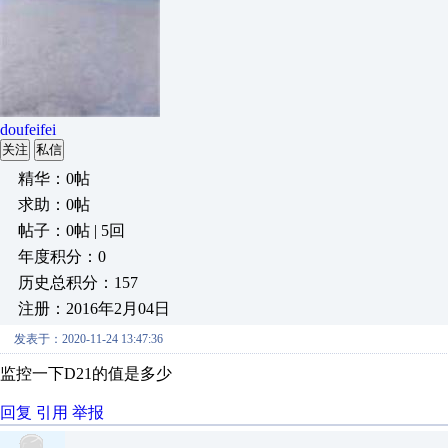
doufeifei
关注
私信
精华：0帖
求助：0帖
帖子：0帖 | 5回
年度积分：0
历史总积分：157
注册：2016年2月04日
发表于：2020-11-24 13:47:36
监控一下D21的值是多少
回复
引用
举报