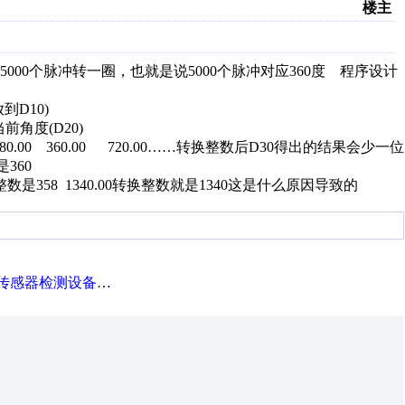
楼主
00个脉冲转一圈，也就是说5000个脉冲对应360度 程序设计
放到D10)
当前角度(D20)
.00 360.00 720.00……转换整数后D30得出的结果会少一位
不是360
换整数是358 1340.00转换整数就是1340这是什么原因导致的
感器检测设备的应用