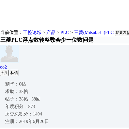
当前位置：
工控论坛
>
产品
>
PLC
>
三菱(Mitsubishi)PLC
我要发
三菱PLC浮点数转整数会少一位数问题
oo2
关注
私信
精华：0帖
求助：38帖
帖子：38帖 | 38回
年度积分：873
历史总积分：1404
注册：2019年6月26日