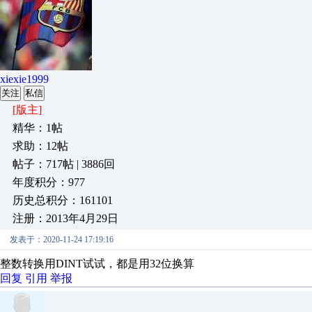
xiexie1999
关注
私信
[版主]
精华：1帖
求助：12帖
帖子：717帖 | 3886回
年度积分：977
历史总积分：161101
注册：2013年4月29日
发表于：2020-11-24 17:19:16
整数转换用DINT试试，都是用32位换算
回复
引用
举报