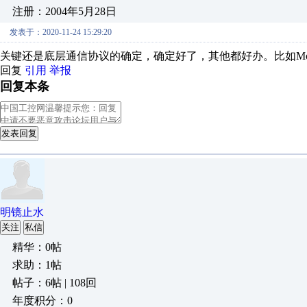
注册：2004年5月28日
发表于：2020-11-24 15:29:20
关键还是底层通信协议的确定，确定好了，其他都好办。比如Mod
回复
引用
举报
回复本条
发表回复
明镜止水
关注
私信
精华：0帖
求助：1帖
帖子：6帖 | 108回
年度积分：0