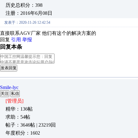
历史总积分：398
注册：2016年6月08日
发表于：2020-11-26 12:42:54
直接联系AGV厂家 他们有这个的解决方案的
回复
引用
举报
回复本条
发表回复
Smile-lyc
关注
私信
[管理员]
精华：136帖
求助：54帖
帖子：3646帖 | 23219回
年度积分：1602