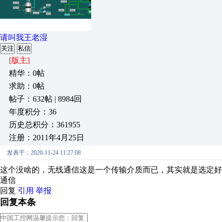
请叫我王老湿
关注
私信
[版主]
精华：0帖
求助：0帖
帖子：632帖 | 8984回
年度积分：36
历史总积分：361955
注册：2011年4月25日
发表于：2020-11-24 11:27:08
这个没啥的，无线通信这是一个传输介质而已，其实就是选定好合
通信
回复
引用
举报
回复本条