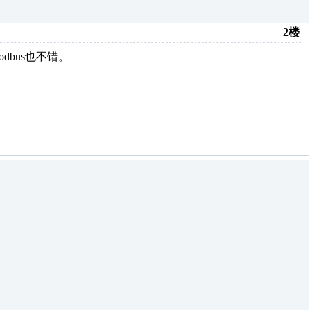
2楼
bus也不错。