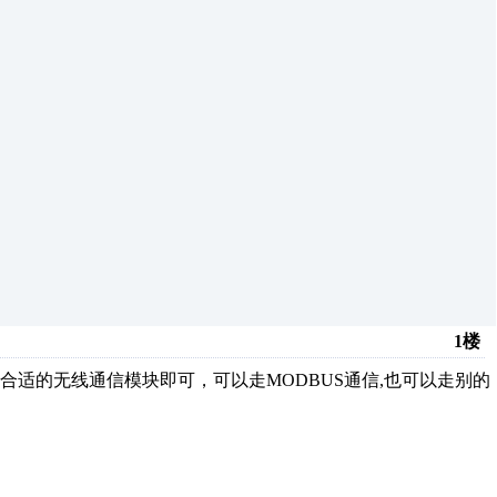
1楼
适的无线通信模块即可，可以走MODBUS通信,也可以走别的