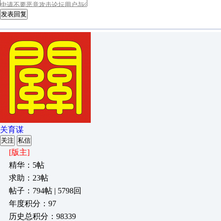
发表回复
关育谋
关注
私信
[版主]
精华：5帖
求助：23帖
帖子：794帖 | 5798回
年度积分：97
历史总积分：98339