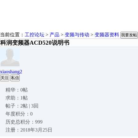
当前位置：
工控论坛
>
产品
>
变频与传动
>
变频器资料
我要发帖
科润变频器ACD520说明书
xiaoshang2
关注
私信
精华：0帖
求助：1帖
帖子：2帖 | 3回
年度积分：0
历史总积分：999
注册：2018年3月25日