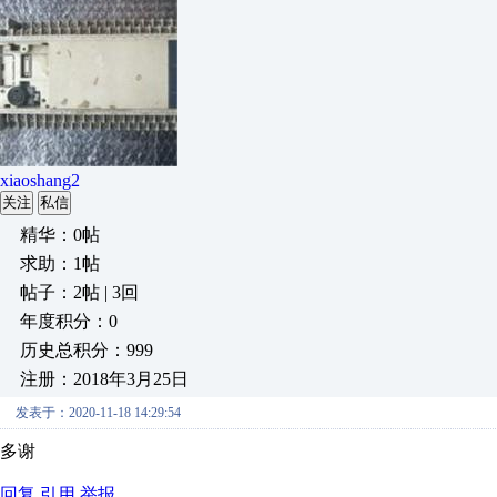
xiaoshang2
关注
私信
精华：0帖
求助：1帖
帖子：2帖 | 3回
年度积分：0
历史总积分：999
注册：2018年3月25日
发表于：2020-11-18 14:29:54
多谢
回复
引用
举报