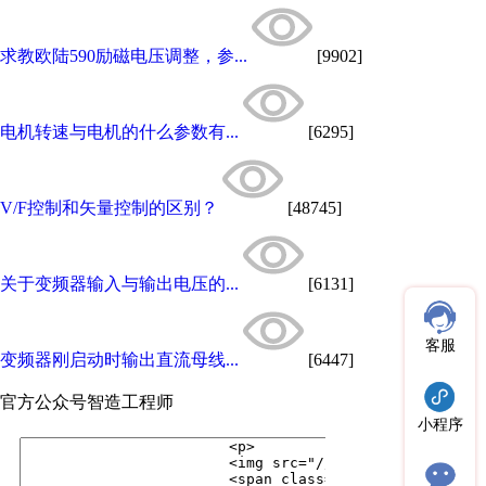
求教欧陆590励磁电压调整，参...
[9902]
电机转速与电机的什么参数有...
[6295]
V/F控制和矢量控制的区别？
[48745]
关于变频器输入与输出电压的...
[6131]
客服
变频器刚启动时输出直流母线...
[6447]
官方公众号
智造工程师
小程序