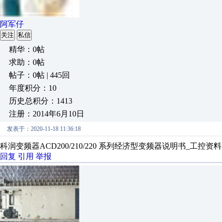
阿军仔
关注
私信
精华：0帖
求助：0帖
帖子：0帖 | 445回
年度积分：10
历史总积分：1413
注册：2014年6月10日
发表于：2020-11-18 11:36:18
科润变频器ACD200/210/220 系列经济型变频器说明书_工控资料窝 http://w
回复
引用
举报