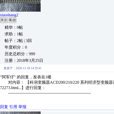
xiaoshang2
关注
私信
精华：0帖
求助：1帖
帖子：2帖 | 3回
年度积分：0
历史总积分：999
注册：2018年3月25日
发表于：2020-11-18 14:29:41
"阿军仔" 的回复，发表在1楼
对内容： 【科润变频器ACD200/210/220 系列经济型变频器说明书_工控资
72273.html...】进行回复：
-----------------------------------------------------------------
回复
引用
举报