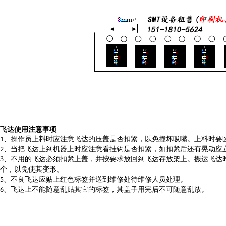
飞达使用注意事项
、操作员上料时应注意飞达的压盖是否扣紧，以免撞坏吸嘴。上料时要
1
、当把飞达上到机器上时应注意看挂钩是否扣紧，如扣紧后还有晃动应
2
3
、不用
的
飞达必须扣紧上盖，并按要求放回到飞达存放架上。搬运飞达
个，以免使其变形。
、不良飞达应贴上红色标签并送到维修处待维修人员处理。
5
、飞达上不能随意乱贴其它的标签，其盖子用完后不可随意乱放。
6