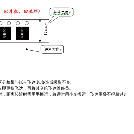
区分胶带与纸带飞达
以免造成吸取不良
,
.
立即更换飞达，再将其交给飞达维修员。
时，距离较近时需用手搬运，较远时用小车搬运，飞达重叠不得超过
3