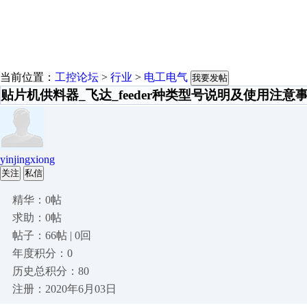
当前位置：
工控论坛
>
行业
>
电工电气
我要发帖
贴片机供料器_飞达_feeder种类型号说明及使用注意
yinjingxiong
关注
私信
精华：0帖
求助：0帖
帖子：66帖 | 0回
年度积分：0
历史总积分：80
注册：2020年6月03日