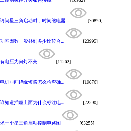
二线制磁性开关如何接线
[16962]
请问星三角启动时，时间继电器...
[30850]
功率因数一般补到多少比较合...
[23995]
有电压为何灯不亮
[11262]
电机匝间绝缘短路怎么检查确...
[19876]
谁知道插座上面为什么标注电...
[22290]
求一个星三角启动控制电路图
[63255]