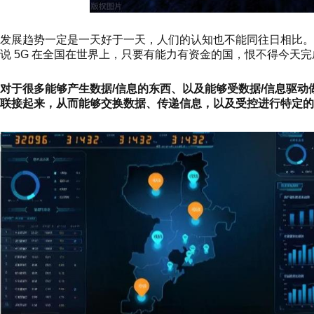
发展趋势一定是一天好于一天，人们的认知也不能同往日相比。随
说 5G 在全国在世界上，只要有能力有资金的国，恨不得今天
对于很多能够产生数据/信息的东西、以及能够受数据/信息驱
联接起来，从而能够交换数据、传递信息，以及受控进行特定的