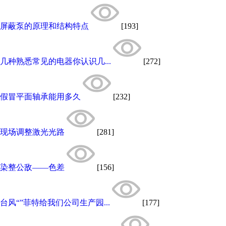
屏蔽泵的原理和结构特点
[193]
几种熟悉常见的电器你认识几...
[272]
假冒平面轴承能用多久
[232]
现场调整激光光路
[281]
染整公敌——色差
[156]
台风“”菲特给我们公司生产园...
[177]