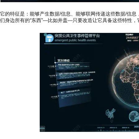
它的特征是：能够产生数据/信息、能够联网传递这些数据/信息
们身边所有的“东西”—比如井盖—只要改造让它具备这些特性，它