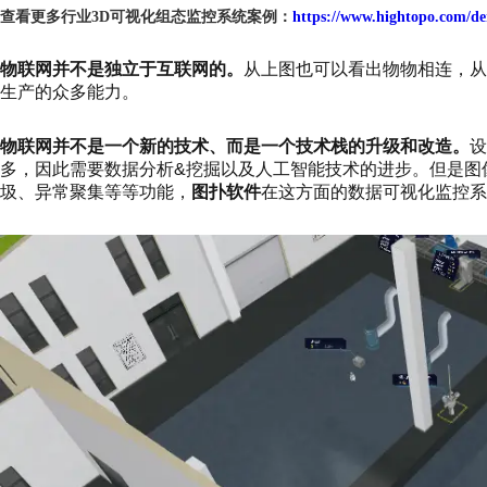
查看更多行业3D可视化组态监控系统案例：
https://www.hightopo.com/d
物联网并不是独立于互联网的。
从上图也可以看出物物相连，从
生产的众多能力。
物联网并不是一个新的技术、而是一个技术栈的升级和改造。
设
多，因此需要数据分析&挖掘以及人工智能技术的进步。但是图
圾、异常聚集等等功能，
图扑软件
在这方面的数据可视化监控系