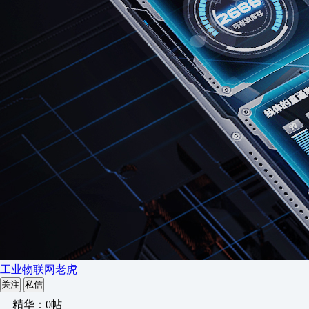
工业物联网老虎
关注
私信
精华：0帖