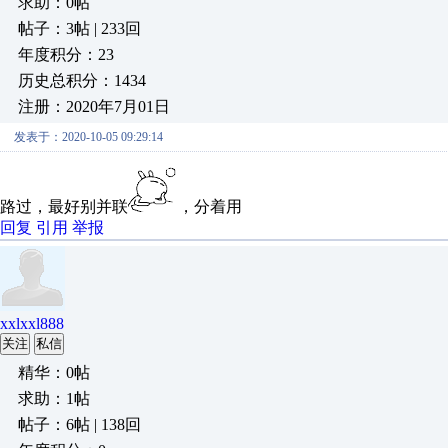
求助：0帖
帖子：3帖 | 233回
年度积分：23
历史总积分：1434
注册：2020年7月01日
发表于：2020-10-05 09:29:14
路过，最好别并联
，分着用
回复
引用
举报
xxlxxl888
关注
私信
精华：0帖
求助：1帖
帖子：6帖 | 138回