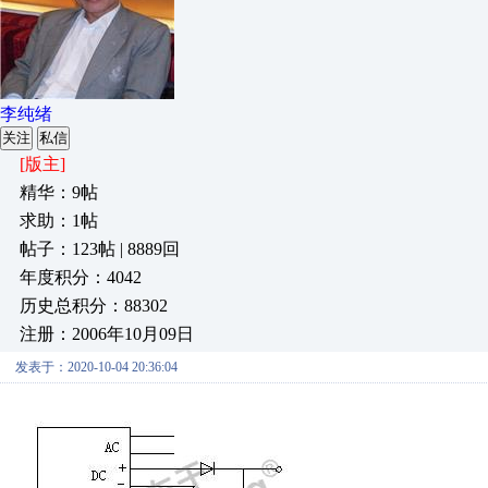
李纯绪
关注
私信
[版主]
精华：9帖
求助：1帖
帖子：123帖 | 8889回
年度积分：4042
历史总积分：88302
注册：2006年10月09日
发表于：2020-10-04 20:36:04