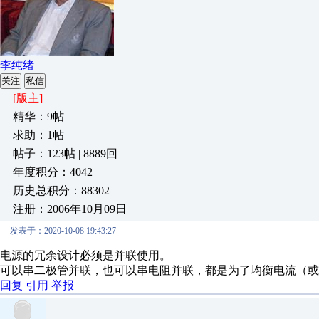
李纯绪
关注
私信
[版主]
精华：9帖
求助：1帖
帖子：123帖 | 8889回
年度积分：4042
历史总积分：88302
注册：2006年10月09日
发表于：2020-10-08 19:43:27
电源的冗余设计必须是并联使用。
可以串二极管并联，也可以串电阻并联，都是为了均衡电流（或
回复
引用
举报