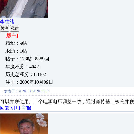
李纯绪
关注
私信
[版主]
精华：9帖
求助：1帖
帖子：123帖 | 8889回
年度积分：4042
历史总积分：88302
注册：2006年10月09日
发表于：2020-10-04 20:25:12
可以并联使用。二个电源电压调整一致，通过肖特基二极管并联
回复
引用
举报