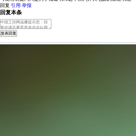
回复
引用
举报
回复本条
发表回复