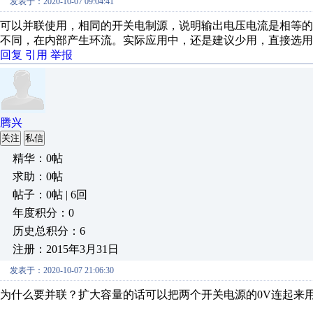
发表于：2020-10-07 09:04:41
可以并联使用，相同的开关电制源，说明输出电压电流是相等
不同，在内部产生环流。实际应用中，还是建议少用，直接选用
回复
引用
举报
腾兴
关注
私信
精华：0帖
求助：0帖
帖子：0帖 | 6回
年度积分：0
历史总积分：6
注册：2015年3月31日
发表于：2020-10-07 21:06:30
为什么要并联？扩大容量的话可以把两个开关电源的0V连起来用