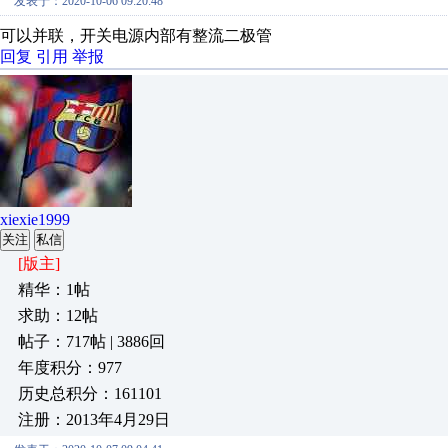
发表于：2020-10-06 09:20:48
可以并联，开关电源内部有整流二极管
回复
引用
举报
xiexie1999
关注
私信
[版主]
精华：1帖
求助：12帖
帖子：717帖 | 3886回
年度积分：977
历史总积分：161101
注册：2013年4月29日