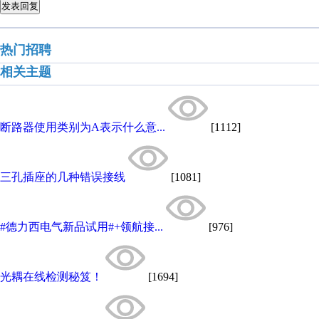
发表回复
热门招聘
相关主题
断路器使用类别为A表示什么意...
[1112]
三孔插座的几种错误接线
[1081]
#德力西电气新品试用#+领航接...
[976]
光耦在线检测秘笈！
[1694]