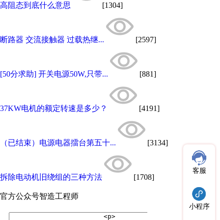
高阻态到底什么意思
[1304]
断路器 交流接触器 过载热继...
[2597]
[50分求助] 开关电源50W,只带...
[881]
37KW电机的额定转速是多少？
[4191]
（已结束）电源电器擂台第五十...
[3134]
客服
拆除电动机旧绕组的三种方法
[1708]
官方公众号
智造工程师
小程序