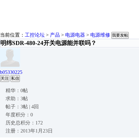
当前位置：
工控论坛
>
产品
>
电源电器
>
电源维修
我要发帖
明纬SDR-480-24开关电源能并联吗？
b05330225
关注
私信
精华：0帖
求助：3帖
帖子：3帖 | 4回
年度积分：0
历史总积分：172
注册：2013年1月23日