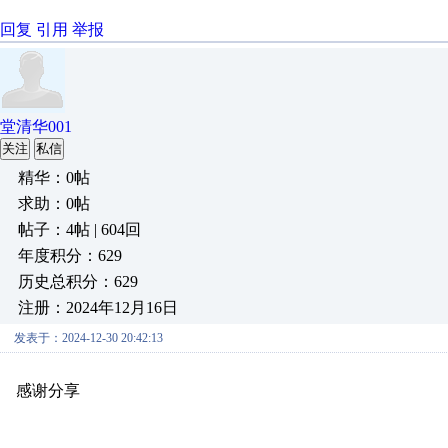
回复
引用
举报
堂清华001
关注
私信
精华：0帖
求助：0帖
帖子：4帖 | 604回
年度积分：629
历史总积分：629
注册：2024年12月16日
发表于：2024-12-30 20:42:13
感谢分享
原创推荐
原创推荐
原创推荐
原创推荐
原创推荐
原
原创推荐
原创推荐
原创推荐
原创推荐
原创推荐
原创推荐
原创
原创推荐
原创推荐
原创推荐
原创推荐
原创推荐
原创推荐
原创