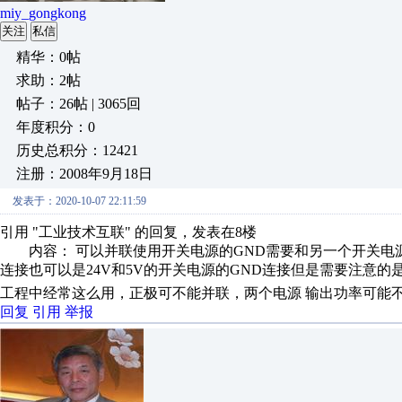
miy_gongkong
关注
私信
精华：0帖
求助：2帖
帖子：26帖 | 3065回
年度积分：0
历史总积分：12421
注册：2008年9月18日
发表于：2020-10-07 22:11:59
引用 "工业技术互联" 的回复，发表在8楼
内容： 可以并联使用开关电源的GND需要和另一个开关电源的
连接也可以是24V和5V的开关电源的GND连接但是需要注意的是
工程中经常这么用，正极可不能并联，两个电源 输出功率可能
回复
引用
举报