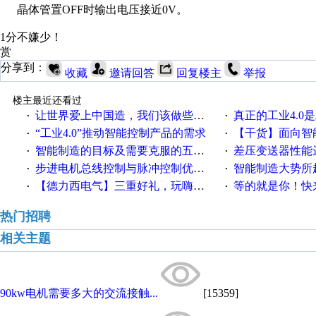
晶体管置OFF时输出电压接近0V。
1分不嫌少！
赏
分享到：
收藏
邀请回答
回复楼主
举报
楼主最近还看过
让世界爱上中国造，我们该做些什么
真正的工业4.0是
·
·
“工业4.0”推动智能控制产品的需求
【干货】面向智
·
·
智能制造的目标及需要克服的五个障碍
差压变送器性能达
·
·
步进电机总线控制与脉冲控制优缺点
智能制造大势所趋
·
·
【德力西电气】三重好礼，玩嗨夏日！
等的就是你！快来领
·
·
热门招聘
相关主题
90kw电机需要多大的交流接触...
[15359]