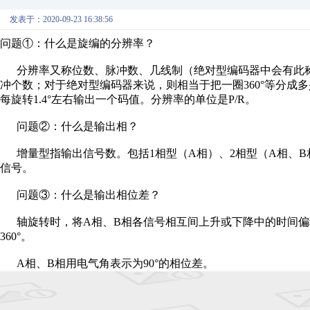
发表于：2020-09-23 16:38:56
问题①：什么是旋编的分辨率？
分辨率又称位数、脉冲数、几线制（绝对型编码器中会有此
冲个数；对于绝对型编码器来说，则相当于把一圈360°等分成多少份
每旋转1.4°左右输出一个码值。分辨率的单位是P/R。
问题②：什么是输出相？
增量型指输出信号数。包括1相型（A相）、2相型（A相、B
信号。
问题③：什么是输出相位差？
轴旋转时，将A相、B相各信号相互间上升或下降中的时间偏
360°。
A相、B相用电气角表示为90°的相位差。