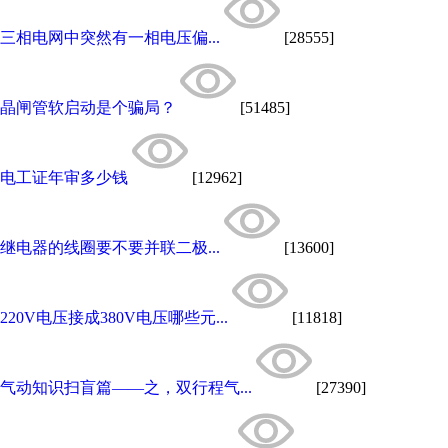
三相电网中突然有一相电压偏...
[28555]
晶闸管软启动是个骗局？
[51485]
电工证年审多少钱
[12962]
继电器的线圈要不要并联二极...
[13600]
220V电压接成380V电压哪些元...
[11818]
气动知识扫盲篇——之，双行程气...
[27390]