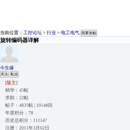
当前位置：
工控论坛
>
行业
>
电工电气
我要发帖
旋转编码器详解
今生缘
关注
私信
[版主]
精华：45帖
求助：22帖
帖子：4835帖 | 10148回
年度积分：78
历史总积分：111147
注册：2011年3月02日