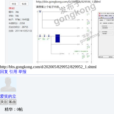
http://bbs.gongkong.com/d/202005/829952/829952_1.shtml
回复
引用
举报
爱笑的立
关注
私信
精华：0帖