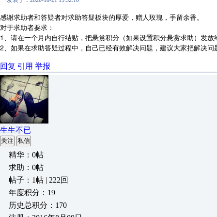
发表于：2020-10-21 15:52:10
感谢求助者和答疑者对求助答疑板块的厚爱，赠人玫瑰，手留余香。
对于求助者要求：
1、请在一个月内自行结贴，把悬赏积分（如果设置积分悬赏求助）发放
2、如果在求助答疑过程中，自己已经有效解决问题，建议大家把解决问
回复
引用
举报
生生不已
关注
私信
精华：0帖
求助：0帖
帖子：1帖 | 222回
年度积分：19
历史总积分：170