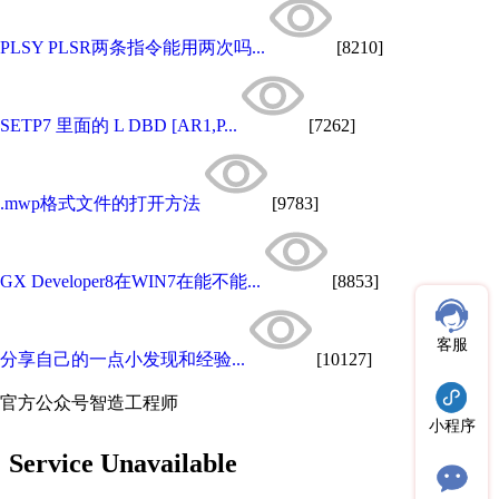
PLSY PLSR两条指令能用两次吗...
[8210]
SETP7 里面的 L DBD [AR1,P...
[7262]
.mwp格式文件的打开方法
[9783]
GX Developer8在WIN7在能不能...
[8853]
客服
分享自己的一点小发现和经验...
[10127]
官方公众号
智造工程师
小程序