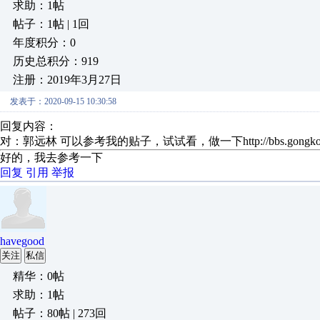
求助：1帖
帖子：1帖 | 1回
年度积分：0
历史总积分：919
注册：2019年3月27日
发表于：2020-09-15 10:30:58
回复内容：
对：郭远林 可以参考我的贴子，试试看，做一下http://bbs.gongkong.co
好的，我去参考一下
回复
引用
举报
havegood
关注
私信
精华：0帖
求助：1帖
帖子：80帖 | 273回