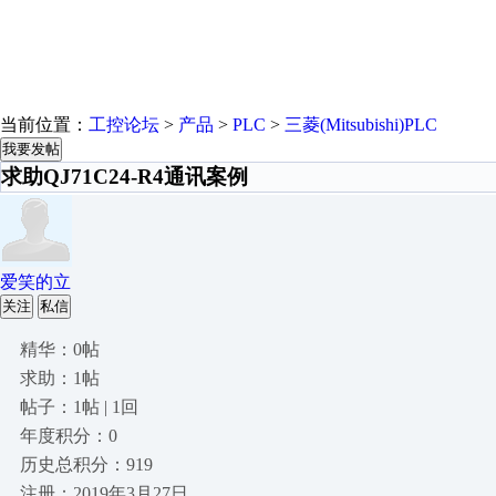
当前位置：
工控论坛
>
产品
>
PLC
>
三菱(Mitsubishi)PLC
我要发帖
求助QJ71C24-R4通讯案例
爱笑的立
关注
私信
精华：0帖
求助：1帖
帖子：1帖 | 1回
年度积分：0
历史总积分：919
注册：2019年3月27日