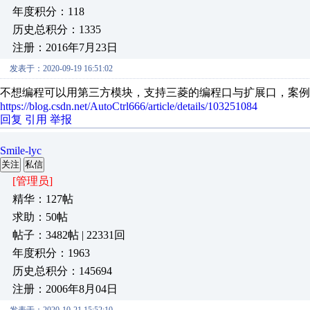
年度积分：118
历史总积分：1335
注册：2016年7月23日
发表于：2020-09-19 16:51:02
不想编程可以用第三方模块，支持三菱的编程口与扩展口，案例
https://blog.csdn.net/AutoCtrl666/article/details/103251084
回复
引用
举报
Smile-lyc
关注
私信
[管理员]
精华：127帖
求助：50帖
帖子：3482帖 | 22331回
年度积分：1963
历史总积分：145694
注册：2006年8月04日