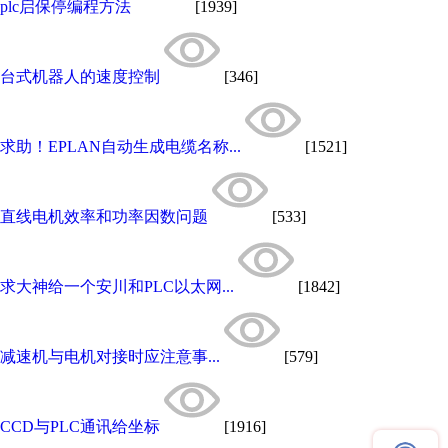
plc启保停编程方法
[1939]
台式机器人的速度控制
[346]
求助！EPLAN自动生成电缆名称...
[1521]
直线电机效率和功率因数问题
[533]
求大神给一个安川和PLC以太网...
[1842]
减速机与电机对接时应注意事...
[579]
CCD与PLC通讯给坐标
[1916]