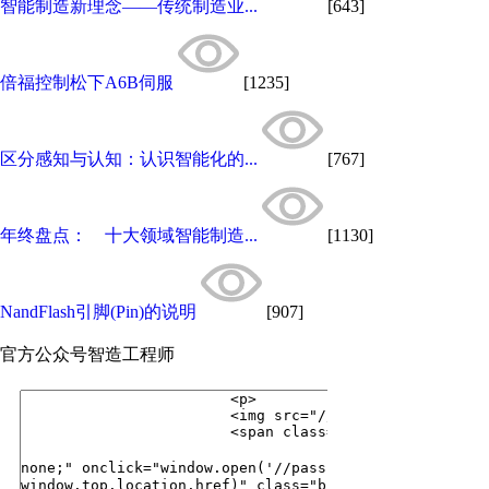
智能制造新理念——传统制造业...
[643]
倍福控制松下A6B伺服
[1235]
区分感知与认知：认识智能化的...
[767]
年终盘点： 十大领域智能制造...
[1130]
NandFlash引脚(Pin)的说明
[907]
官方公众号
智造工程师