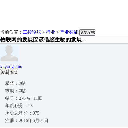
当前位置：
工控论坛
>
行业
>
产业智能
我要发帖
物联网的发展应该借鉴生物的发展...
xuyongshuo
关注
私信
精华：2帖
求助：0帖
帖子：276帖 | 11回
年度积分：13
历史总积分：975
注册：2016年6月01日