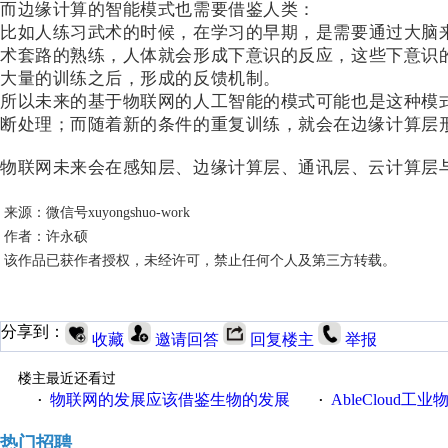
而边缘计算的智能模式也需要借鉴人类：
比如人练习武术的时候，在学习的早期，是需要通过大脑
术套路的熟练，人体就会形成下意识的反应，这些下意识
大量的训练之后，形成的反馈机制。
所以未来的基于物联网的人工智能的模式可能也是这种模
断处理；而随着新的条件的重复训练，就会在边缘计算层
物联网未来会在感知层、边缘计算层、通讯层、云计算层
来源：微信号xuyongshuo-work
作者：许永硕
该作品已获作者授权，未经许可，禁止任何个人及第三方转载。
分享到：
收藏
邀请回答
回复楼主
举报
楼主最近还看过
物联网的发展应该借鉴生物的发展
AbleCloud工业物
·
·
热门招聘