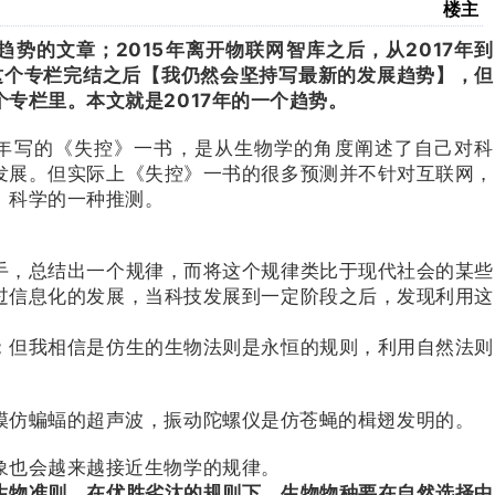
楼主
趋势的文章；2015年离开物联网智库之后，从2017年到
这个专栏完结之后【我仍然会坚持写最新的发展趋势】，但
专栏里。本文就是2017年的一个趋势。
4年写的《失控》一书，是从生物学的角度阐述了自己对科
发展。但实际上《失控》一书的很多预测并不针对互联网，
、科学的一种推测。
手，总结出一个规律，而将这个规律类比于现代社会的某些
过信息化的发展，当科技发展到一定阶段之后，发现利用这
；但我相信是仿生的生物法则是永恒的规则，利用自然法则
模仿蝙蝠的超声波，振动陀螺仪是仿苍蝇的楫翅发明的。
象也会越来越接近生物学的规律。
生物准则，在优胜劣汰的规则下，生物物种要在自然选择中