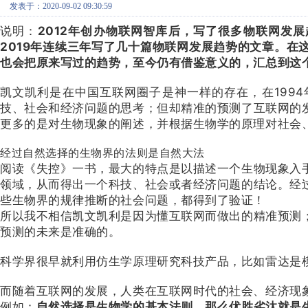
发表于：2020-09-02 09:30:59
说明：
2012年创办物联网智库后，写了很多物联网发展
2019年连续三年写了几十篇物联网发展趋势的文章。在
也会把原来写过的趋势，至今仍有借鉴意义的，汇总到这个
凯文凯利是在中国互联网圈子是神一样的存在，在199
技、社会和经济问题的思考；但却精准的预测了互联网的
更多的是对生物现象的阐述，并根据生物学的原理对社会
经过自然选择的生物界的法则是自然大法
阅读《失控》一书，最大的特点是以描述一个生物现象入
领域，从而得出一个科技、社会或者经济问题的结论。经
些生物界的规律推断的社会问题，都得到了验证！
所以我不相信凯文凯利是因为懂互联网而做出的精准预测
预测的未来是准确的。
科学界很早就利用仿生学原理研究科技产品，比如雷达是
而随着互联网的发展，人类在互联网时代的社会、经济现
例如：
自然选择是生物学的基本法则。那么
优胜劣汰
就是