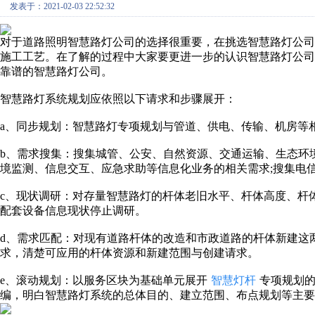
发表于：2021-02-03 22:52:32
对于道路照明智慧路灯公司的选择很重要，在挑选智慧路灯公
施工工艺。在了解的过程中大家要更进一步的认识智慧路灯公司
靠谱的智慧路灯公司。
智慧路灯系统规划应依照以下请求和步骤展开：
a、同步规划：智慧路灯专项规划与管道、供电、传输、机房等
b、需求搜集：搜集城管、公安、自然资源、交通运输、生态环
境监测、信息交互、应急求助等信息化业务的相关需求;搜集电
c、现状调研：对存量智慧路灯的杆体老旧水平、杆体高度、杆
配套设备信息现状停止调研。
d、需求匹配：对现有道路杆体的改造和市政道路的杆体新建这
求，清楚可应用的杆体资源和新建范围与创建请求。
e、滚动规划：以服务区块为基础单元展开
智慧灯杆
专项规划的
编，明白智慧路灯系统的总体目的、建立范围、布点规划等主要