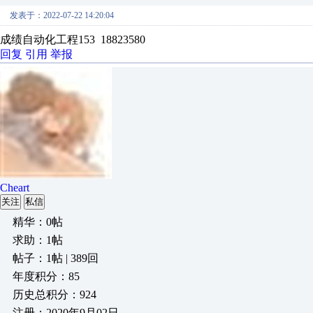
发表于：2022-07-22 14:20:04
成绩自动化工程153 18823580
回复
引用
举报
Cheart
关注
私信
精华：0帖
求助：1帖
帖子：1帖 | 389回
年度积分：85
历史总积分：924
注册：2020年9月02日