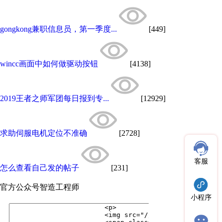
gongkong兼职信息员，第一季度...
[449]
wincc画面中如何做驱动按钮
[4138]
2019王者之师军团每日报到专...
[12929]
求助伺服电机定位不准确
[2728]
客服
怎么查看自己发的帖子
[231]
官方公众号
智造工程师
小程序