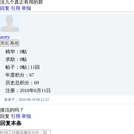
没几个真正有用的群
回复
引用
举报
aorry
关注
私信
精华：0帖
求助：0帖
帖子：0帖 | 11回
年度积分：67
历史总积分：69
注册：2010年6月11日
发表于：2024-06-19 08:12:23
接活的吗？
回复
引用
举报
回复本条