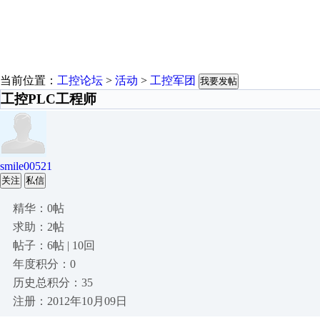
当前位置：
工控论坛
>
活动
>
工控军团
我要发帖
工控PLC工程师
smile00521
关注
私信
精华：0帖
求助：2帖
帖子：6帖 | 10回
年度积分：0
历史总积分：35
注册：2012年10月09日