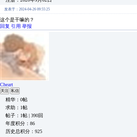
发表于：2024-04-26 09:55:25
这个是干嘛的？
回复
引用
举报
Cheart
关注
私信
精华：0帖
求助：1帖
帖子：1帖 | 390回
年度积分：86
历史总积分：925