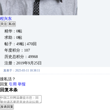
程兴东
关注
私信
精华：0帖
求助：0帖
帖子：49帖 | 470回
年度积分：107
历史总积分：49968
注册：2019年9月25日
发表于：2025-03-11 18:38:11
接私活？
回复
引用
举报
回复本条
发表回复