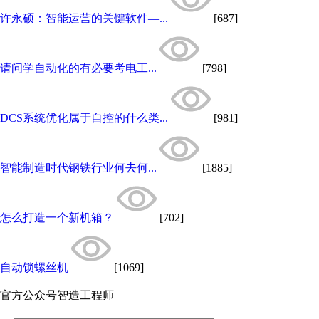
许永硕：智能运营的关键软件—...
[687]
请问学自动化的有必要考电工...
[798]
DCS系统优化属于自控的什么类...
[981]
智能制造时代钢铁行业何去何...
[1885]
怎么打造一个新机箱？
[702]
自动锁螺丝机
[1069]
官方公众号
智造工程师