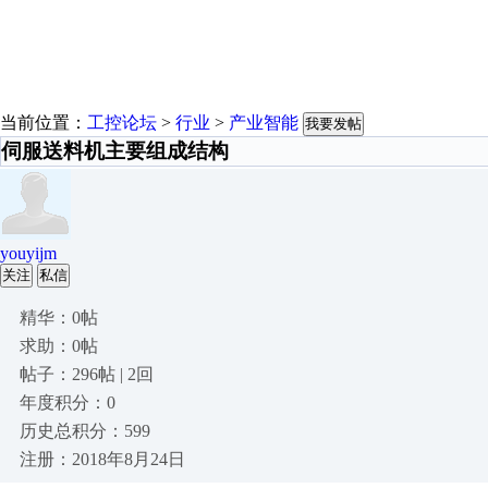
当前位置：
工控论坛
>
行业
>
产业智能
我要发帖
伺服送料机主要组成结构
youyijm
关注
私信
精华：0帖
求助：0帖
帖子：296帖 | 2回
年度积分：0
历史总积分：599
注册：2018年8月24日