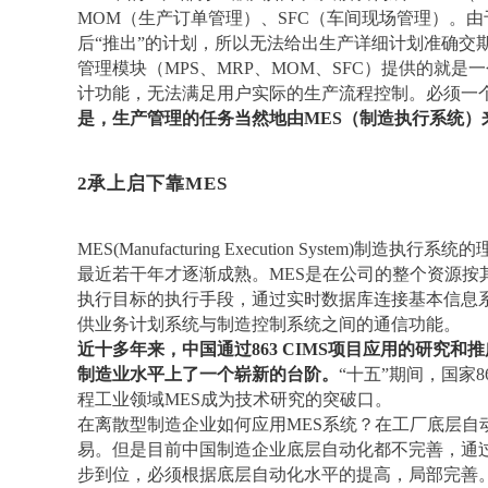
MOM（生产订单管理）、SFC（车间现场管理）。由
后“推出”的计划，所以无法给出生产详细计划准确交
管理模块（MPS、MRP、MOM、SFC）提供的就
计功能，无法满足用户实际的生产流程控制。必须一
是，生产管理的任务当然地由
MES（制造执行系统）
2
承上启下靠
MES
MES(Manufacturing Execution System)
最近若干年才逐渐成熟。MES是在公司的整个资源按
执行目标的执行手段，通过实时数据库连接基本信息
供业务计划系统与制造控制系统之间的通信功能。
近十多年来，中国通过
863 CIMS项目应用的研究
制造业水平上了一个崭新的台阶。
“十五”期间，国家
程工业领域MES成为技术研究的突破口。
在离散型制造企业如何应用
MES系统？在工厂底层自
易。但是目前中国制造企业底层自动化都不完善，通
步到位，必须根据底层自动化水平的提高，局部完善。