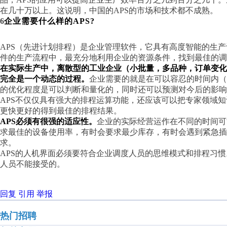
在几十万以上。这说明，中国的APS的市场和技术都不成熟。
6
企业需要什么样的
APS?
APS（先进计划排程）是企业管理软件，它具有高度智能的生
件的生产流程中，最充分地利用企业的资源条件，找到最佳的调
在实际生产中，离散型的工业企业（小批量，多品种，订单变
完全是一个动态的过程。
企业需要的就是在可以容忍的时间内（
的优化程度是可以判断和量化的，同时还可以预测对今后的影响
APS不仅仅具有强大的排程运算功能，还应该可以把专家领域
更快更好的得到最佳的排程结果。
APS必须有很强的适应性。
企业的实际经营运作在不同的时间可
求最佳的设备使用率，有时会要求最少库存，有时会遇到紧急插
求。
APS的人机界面必须要符合企业调度人员的思维模式和排程习
人员不能接受的。
回复
引用
举报
热门招聘