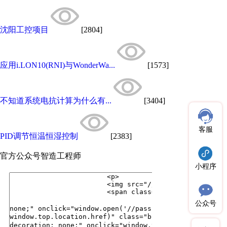
沈阳工控项目
[2804]
应用i.LON10(RNI)与WonderWa...
[1573]
不知道系统电抗计算为什么有...
[3404]
客服
PID调节恒温恒湿控制
[2383]
官方公众号
智造工程师
小程序
公众号