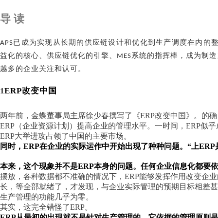
导
读
已成为实现从长期的供应链设计和优化到生产调度在内的
APS
益化的核心、供应链优化的引擎、
系统的指挥棒，成为制造
MES
越多的企业关注和认可。
1
ERP改变中国
两年前，金蝶董事局主席徐少春撰写了《
ERP改变中国》。的
ERP（企业资源计划）提高企业的管理水平。一时间，ERP似乎成
ERP大举进攻占领了中国的主要市场。
同时，
ERP在企业的实际运作中开始出现了种种问题。“上ERP
本来，这个现象并不是
ERP本身的问题。任何企业信息化都要
摆放，各种数据都不准确的情况下，
ERP能够发挥作用改变企
长，等全部就绪了，才发现，与企业实际管理的预期目标相差甚
生产管理的功能几乎为零。
其实，这完全错怪了
ERP。
ERP从最初的出现就不是针对生产管理的。它依据的管理原则