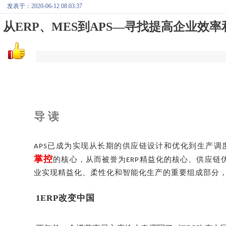
发表于：2020-06-12 08:03:37
从ERP、MES到APS—寻找提高企业效
导
读
已成为实现从长期的供应链设计和优化到生产调
APS
掌控
的核心，从而被誉为
精益化的核心、供应链
ERP
业实现精益化、柔性化和智能化生产的重要组成部分
1
ERP改变中国