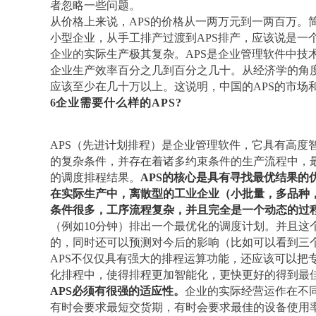
者忽略一些问题。
从价格上来说，
APS的价格从一两万元到一两百万。
小型企业，从手工排产过渡到APS排产，应该说是一
企业的实际生产极其复杂。APS是企业管理软件中技
企业生产效率百分之几到百分之几十。从经济学的角度
应该至少在几十万以上。这说明，中国的APS的市场
6
企业需要什么样的
APS?
APS（先进计划排程）是企业管理软件，它具有高度
的复杂条件，并存在着诸多约束条件的生产流程中，
的调度排程结果。
APS的核心是具有寻找最优结果的
在实际生产中，离散型的工业企业（小批量，多品种
条件很多，工序流程复杂，并且完全是一个动态的过
（例如
10分钟）排出一个最优化的调度计划。并且这
的，同时还可以预测对今后的影响（比如可以看到三
APS不仅仅具有强大的排程运算功能，还应该可以把
化排程中，使得排程更加智能化，更快更好的得到最
APS必须有很强的适应性。
企业的实际经营运作在不
有时会要求最短交货期，有时会要求最佳的设备使用