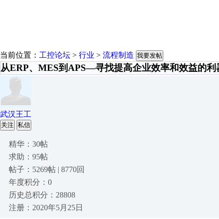
当前位置：
工控论坛
>
行业
>
流程制造
我要发帖
从ERP、MES到APS—寻找提高企业效率和效益的利
武汉王工
关注
私信
精华：30帖
求助：95帖
帖子：5269帖 | 8770回
年度积分：0
历史总积分：28808
注册：2020年5月25日