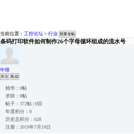
当前位置：
工控论坛
>
行业
我要发帖
条码打印软件如何制作26个字母循环组成的流水号
中琅
关注
私信
精华：0帖
求助：0帖
帖子：372帖 | 0回
年度积分：0
历史总积分：628
注册：2019年7月19日