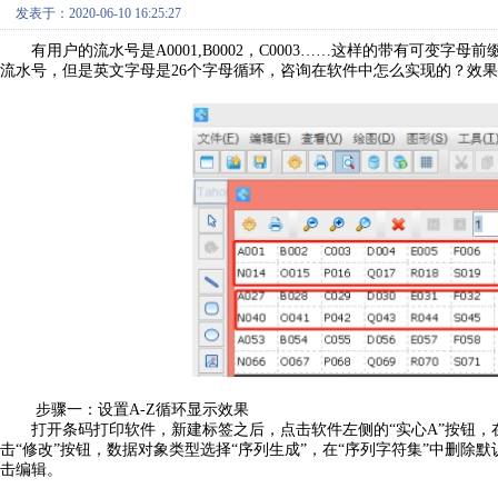
发表于：2020-06-10 16:25:27
有用户的流水号是A0001,B0002，C0003……这样的带有可变字母前
流水号，但是英文字母是26个字母循环，咨询在软件中怎么实现的？效
步骤一：设置A-Z循环显示效果
打开条码打印软件，新建标签之后，点击软件左侧的“实心A”按钮，
击“修改”按钮，数据对象类型选择“序列生成”，在“序列字符集”中删除默认
击编辑。