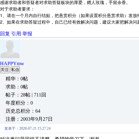
感谢求助者和答疑者对求助答疑板块的厚爱，赠人玫瑰，手留余香。
对于求助者要求：
1、请在一个月内自行结贴，把悬赏积分（如果设置积分悬赏求助）发放
2、如果在求助答疑过程中，自己已经有效解决问题，建议大家把解决问
回复
引用
举报
HAPPYmw
关注
私信
精华：0帖
求助：0帖
帖子：28帖 | 711回
年度积分：0
历史总积分：64
注册：2003年9月27日
发表于：2020-07-21 15:27:24