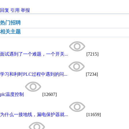
回复
引用
举报
热门招聘
相关主题
面试遇到了一个难题，一个开关...
[7215]
学习和利时PLC过程中遇到的问...
[7234]
plc温度控制
[12607]
为什么一接地线，漏电保护器就...
[11659]