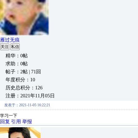
雁过无痕
关注
私信
精华：0帖
求助：0帖
帖子：2帖 | 71回
年度积分：10
历史总积分：126
注册：2021年11月05日
发表于：2021-11-05 16:22:21
学习一下
回复
引用
举报