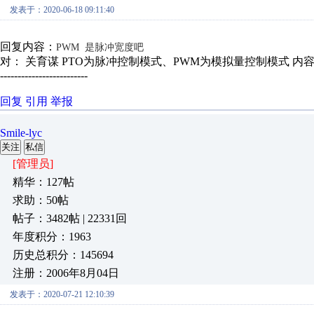
发表于：2020-06-18 09:11:40
回复内容：
PWM 是脉冲宽度吧
对： 关育谋
PTO为脉冲控制模式、PWM为模拟量控制模式
内
-------------------------
回复
引用
举报
Smile-lyc
关注
私信
[管理员]
精华：127帖
求助：50帖
帖子：3482帖 | 22331回
年度积分：1963
历史总积分：145694
注册：2006年8月04日
发表于：2020-07-21 12:10:39