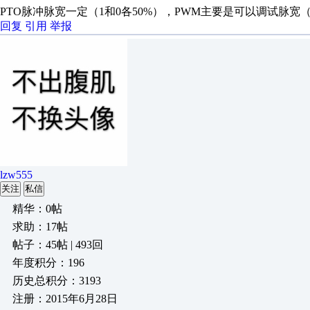
PTO脉冲脉宽一定（1和0各50%），PWM主要是可以调试脉宽（
回复
引用
举报
lzw555
关注
私信
精华：0帖
求助：17帖
帖子：45帖 | 493回
年度积分：196
历史总积分：3193
注册：2015年6月28日