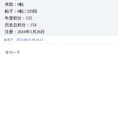
求助：0帖
帖子：0帖 | 329回
年度积分：155
历史总积分：154
注册：2016年1月26日
发表于：2023-08-03 06:16:15
学习一下