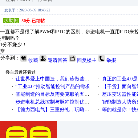
发表于：2020-06-09 18:43:22
求助帖
50分-已结帖
一直都不是很了解PWM和PTO的区别，步进电机一直用PTO来
控制吗？
1分不嫌少！
赏
分享到：
收藏
邀请回答
回复楼主
举报
楼主最近还看过
让世界爱上中国造，我们该做些什么
真正的工业4.0是
·
·
“工业4.0”推动智能控制产品的需求
【干货】面向智
·
·
智能制造的目标及需要克服的五个障碍
差压变送器性能达
·
·
步进电机总线控制与脉冲控制优缺点
智能制造大势所趋
·
·
【德力西电气】三重好礼，玩嗨夏日！
等的就是你！快来领
·
·