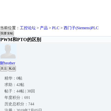
当前位置：
工控论坛
>
产品
>
PLC
>
西门子(Siemens)PLC
我要发帖
PWM和PTO的区别
财brother
关注
私信
精华：0帖
求助：42帖
帖子：44帖 | 38回
年度积分：691
历史总积分：744
注册：2019年7月05日