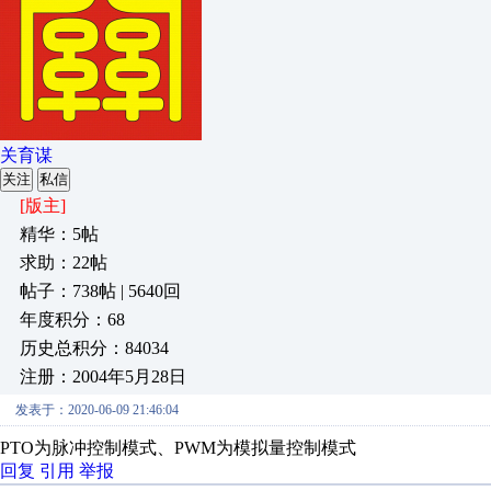
关育谋
关注
私信
[版主]
精华：5帖
求助：22帖
帖子：738帖 | 5640回
年度积分：68
历史总积分：84034
注册：2004年5月28日
发表于：2020-06-09 21:46:04
PTO为脉冲控制模式、PWM为模拟量控制模式
回复
引用
举报