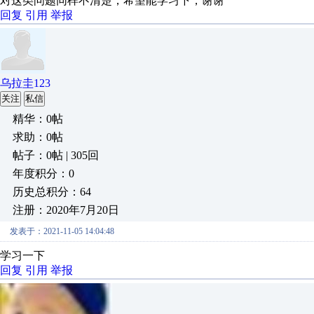
对这类问题同样不清楚，希望能学习下，谢谢
回复
引用
举报
乌拉圭123
关注
私信
精华：0帖
求助：0帖
帖子：0帖 | 305回
年度积分：0
历史总积分：64
注册：2020年7月20日
发表于：2021-11-05 14:04:48
学习一下
回复
引用
举报