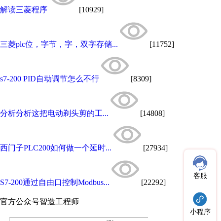
解读三菱程序
[10929]
三菱plc位，字节，字，双字存储...
[11752]
s7-200 PID自动调节怎么不行
[8309]
分析分析这把电动剃头剪的工...
[14808]
西门子PLC200如何做一个延时...
[27934]
客服
S7-200通过自由口控制Modbus...
[22292]
官方公众号
智造工程师
小程序