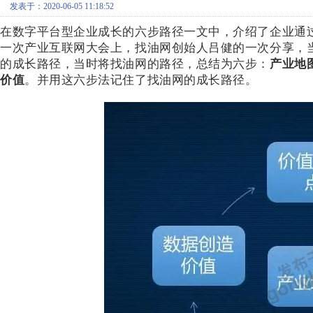
发表于：2020-06-05 11:18:52
在数字平台型企业成长的六步路径一文中，介绍了企业通
一次产业互联网大会上，找油网创始人吕健的一次分享，
的成长路径，当时将找油网的路径，总结为六步：
产业地
价值
。并用这六步法记住了找油网的成长路径。