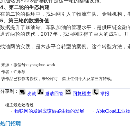
加油站的SaaS管理软件是这一轮的基础设施。
4、第二轮的生态构建
在第二轮的循环中，找油网引入了物流车队、金融机构，
5、第三轮的数据价值
数据提升了加油站、车队加油的管理水平，是供应链金融
通过两轮的迭代，2017年，找油网取得了巨大的成功。
找油网的实践，是六步平台转型的案例。这个转型方法，
来源：微信号xuyongshuo-work
作者：许永硕
该作品已获作者授权，未经许可，禁止任何个人及第三方转载。
分享到：
收藏
邀请回答
回复楼主
举报
楼主最近还看过
物联网的发展应该借鉴生物的发展
AbleCloud工业物
·
·
热门招聘