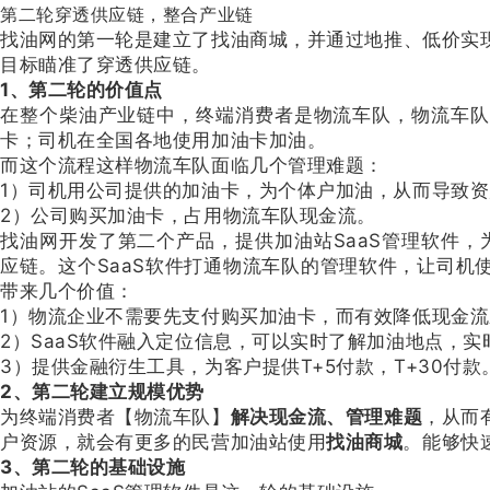
第二轮穿透供应链，整合产业链
找油网的第一轮是建立了找油商城，并通过地推、低价实
目标瞄准了穿透供应链。
1、第二轮的价值点
在整个柴油产业链中，终端消费者是物流车队，物流车队
卡；司机在全国各地使用加油卡加油。
而这个流程这样物流车队面临几个管理难题：
1）司机用公司提供的加油卡，为个体户加油，从而导致
2）公司购买加油卡，占用物流车队现金流。
找油网开发了第二个产品，提供加油站SaaS管理软件，
应链。这个SaaS软件打通物流车队的管理软件，让司机
带来几个价值：
1）物流企业不需要先支付购买加油卡，而有效降低现金
2）SaaS软件融入定位信息，可以实时了解加油地点，
3）提供金融衍生工具，为客户提供T+5付款，T+30付
2、第二轮建立规模优势
为终端消费者【物流车队】
解决现金流、管理难题
，从而
户资源，就会有更多的民营加油站使用
找油商城
。能够快
3、第二轮的基础设施