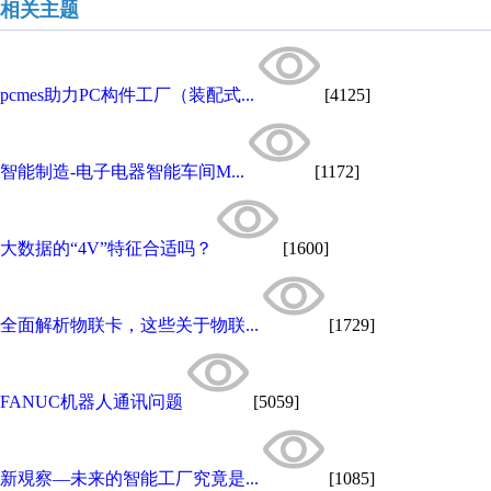
相关主题
pcmes助力PC构件工厂（装配式...
[4125]
智能制造-电子电器智能车间M...
[1172]
大数据的“4V”特征合适吗？
[1600]
全面解析物联卡，这些关于物联...
[1729]
FANUC机器人通讯问题
[5059]
新覌察—未来的智能工厂究竟是...
[1085]