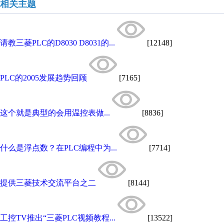
相关主题
请教三菱PLC的D8030 D8031的...
[12148]
PLC的2005发展趋势回顾
[7165]
这个就是典型的会用温控表做...
[8836]
什么是浮点数？在PLC编程中为...
[7714]
提供三菱技术交流平台之二
[8144]
工控TV推出“三菱PLC视频教程...
[13522]