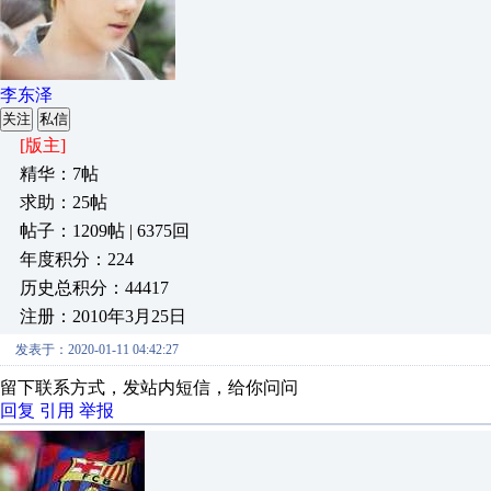
李东泽
关注
私信
[版主]
精华：7帖
求助：25帖
帖子：1209帖 | 6375回
年度积分：224
历史总积分：44417
注册：2010年3月25日
发表于：2020-01-11 04:42:27
留下联系方式，发站内短信，给你问问
回复
引用
举报