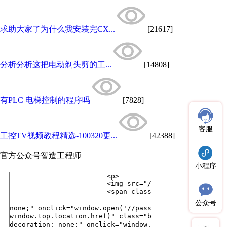
求助大家了为什么我安装完CX...
[21617]
分析分析这把电动剃头剪的工...
[14808]
有PLC 电梯控制的程序吗
[7828]
客服
工控TV视频教程精选-100320更...
[42388]
官方公众号
智造工程师
小程序
公众号