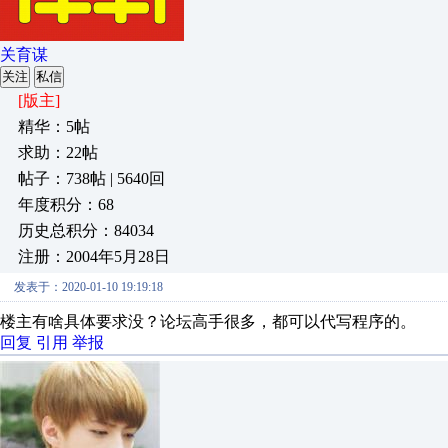
关育谋
关注
私信
[版主]
精华：5帖
求助：22帖
帖子：738帖 | 5640回
年度积分：68
历史总积分：84034
注册：2004年5月28日
发表于：2020-01-10 19:19:18
楼主有啥具体要求没？论坛高手很多，都可以代写程序的。
回复
引用
举报