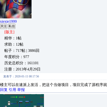
xiexie1999
关注
私信
[版主]
精华：1帖
求助：12帖
帖子：717帖 | 3886回
年度积分：977
历史总积分：161101
注册：2013年4月29日
发表于：2020-01-11 08:17:56
楼主可以在速派上发活，把这个当做项目，项目完成了源程序就
回复
引用
举报