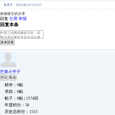
发表于：2025-08-14 13:22:47
谢谢楼主的分享
回复
引用
举报
回复本条
发表回复
芒果小平子
关注
私信
精华：0帖
求助：0帖
帖子：0帖 | 1574回
年度积分：58
历史总积分：1515