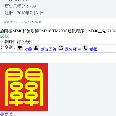
历史总积分：769
注册：2018年7月31日
发表于：2019-12-23 20:52:08
施耐德M340和施耐德TM218 TM200C通讯程序，M340主站,218
下载附件需2积分！
分享到：
收藏
邀请回答
回复楼主
举报
关育谋