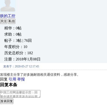
朕的工控
关注
私信
精华：0帖
求助：0帖
帖子：3帖 | 76回
年度积分：10
历史总积分：182
注册：2018年1月08日
发表于：2020-05-27 12:17:45
发现楼主分享了好多施耐德相关通信资料，感谢分享。
回复
引用
举报
回复本条
发表回复