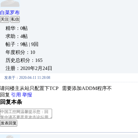
白菜罗布
关注
私信
精华：0帖
求助：4帖
帖子：9帖 | 9回
年度积分：10
历史总积分：165
注册：2020年2月24日
发表于：2020-04-11 11:28:08
请问楼主从站只配置下TCP 需要添加ADDM程序不
回复
引用
举报
回复本条
发表回复