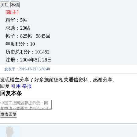
关注
私信
[版主]
精华：5帖
求助：23帖
帖子：825帖 | 5845回
年度积分：10
历史总积分：101452
注册：2004年5月28日
发表于：2019-12-25 13:50:40
发现楼主分享了好多施耐德相关通信资料，感谢分享。
回复
引用
举报
回复本条
发表回复