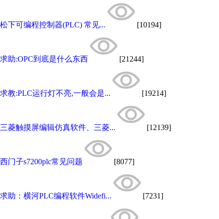
松下可编程控制器(PLC) 常见...
[10194]
求助:OPC到底是什么东西
[21244]
求教:PLC运行灯不亮,一般会是...
[19214]
三菱触摸屏编辑仿真软件、三菱...
[12139]
西门子s7200plc常见问题
[8077]
求助：横河PLC编程软件Widefi...
[7231]