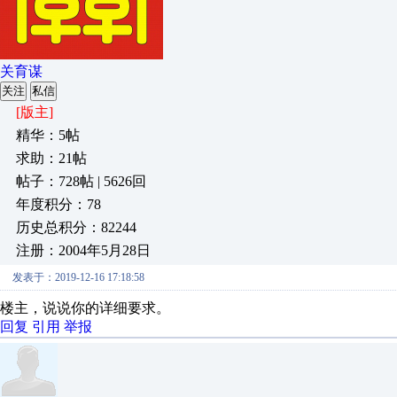
关育谋
关注
私信
[版主]
精华：5帖
求助：21帖
帖子：728帖 | 5626回
年度积分：78
历史总积分：82244
注册：2004年5月28日
发表于：2019-12-16 17:18:58
楼主，说说你的详细要求。
回复
引用
举报