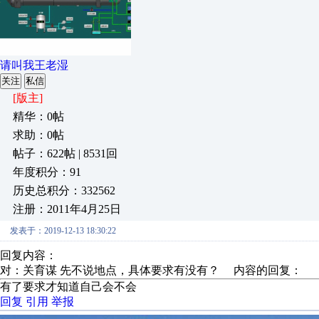
请叫我王老湿
关注
私信
[版主]
精华：0帖
求助：0帖
帖子：622帖 | 8531回
年度积分：91
历史总积分：332562
注册：2011年4月25日
发表于：2019-12-13 18:30:22
回复内容：
对：关育谋 先不说地点，具体要求有没有？ 内容的回复：
有了要求才知道自己会不会
回复
引用
举报