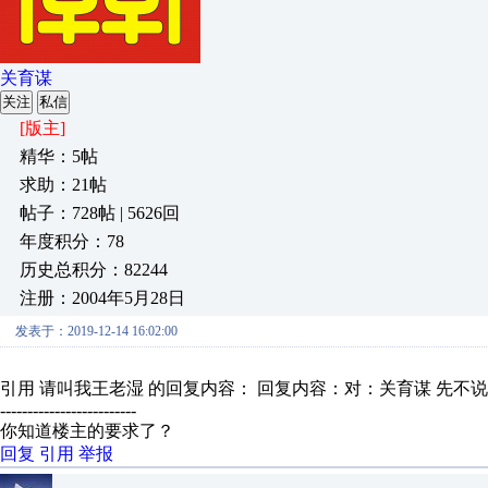
关育谋
关注
私信
[版主]
精华：5帖
求助：21帖
帖子：728帖 | 5626回
年度积分：78
历史总积分：82244
注册：2004年5月28日
发表于：2019-12-14 16:02:00
引用 请叫我王老湿 的回复内容： 回复内容：对：关育谋 先不说地
-------------------------
你知道楼主的要求了？
回复
引用
举报