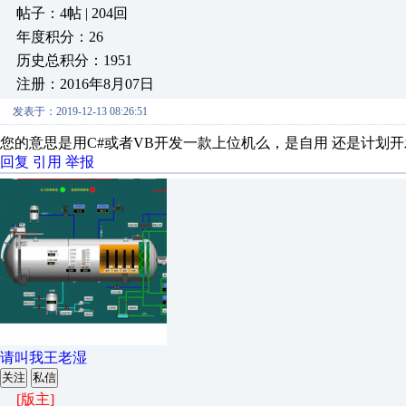
帖子：4帖 | 204回
年度积分：26
历史总积分：1951
注册：2016年8月07日
发表于：2019-12-13 08:26:51
您的意思是用C#或者VB开发一款上位机么，是自用 还是计划
回复
引用
举报
请叫我王老湿
关注
私信
[版主]