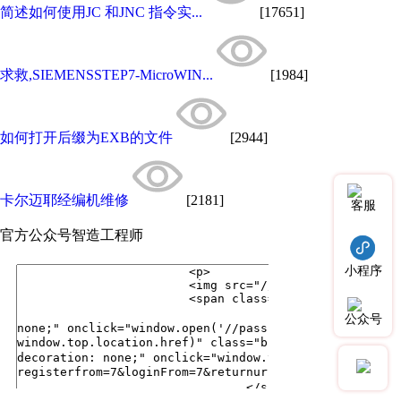
简述如何使用JC 和JNC 指令实...
[17651]
求救,SIEMENSSTEP7-MicroWIN...
[1984]
如何打开后缀为EXB的文件
[2944]
卡尔迈耶经编机维修
[2181]
客服
官方公众号
智造工程师
小程序
公众号