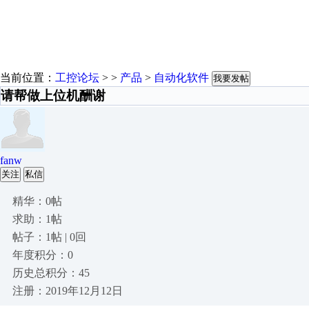
当前位置：
工控论坛
> >
产品
>
自动化软件
我要发帖
请帮做上位机酬谢
fanw
关注
私信
精华：0帖
求助：1帖
帖子：1帖 | 0回
年度积分：0
历史总积分：45
注册：2019年12月12日