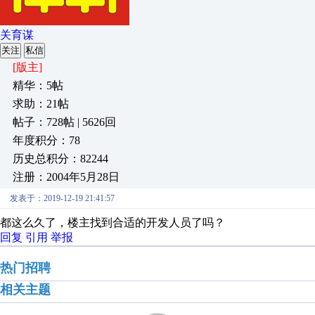
关育谋
关注
私信
[版主]
精华：5帖
求助：21帖
帖子：728帖 | 5626回
年度积分：78
历史总积分：82244
注册：2004年5月28日
发表于：2019-12-19 21:41:57
都这么久了，楼主找到合适的开发人员了吗？
回复
引用
举报
热门招聘
相关主题