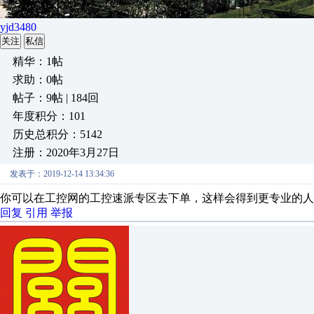
yjd3480
关注
私信
精华：1帖
求助：0帖
帖子：9帖 | 184回
年度积分：101
历史总积分：5142
注册：2020年3月27日
发表于：2019-12-14 13:34:36
你可以在工控网的工控速派专区去下单，这样会得到更专业的人
回复
引用
举报