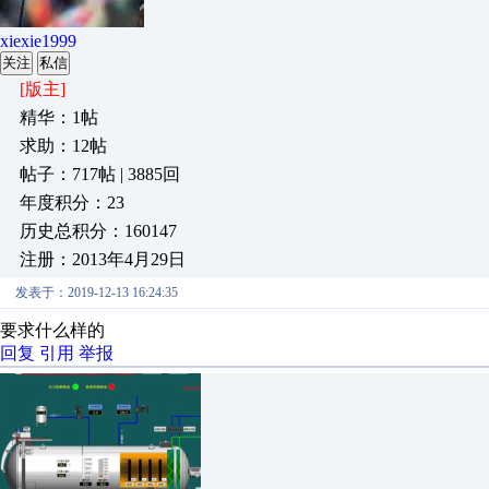
xiexie1999
关注
私信
[版主]
精华：1帖
求助：12帖
帖子：717帖 | 3885回
年度积分：23
历史总积分：160147
注册：2013年4月29日
发表于：2019-12-13 16:24:35
要求什么样的
回复
引用
举报