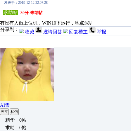
发表于：2019-12-12 22:07:28
求助帖
30分-未结帖
有没有人做上位机，WIN10下运行，地点深圳
分享到：
收藏
邀请回答
回复楼主
举报
AI雪
关注
私信
精华：0帖
求助：0帖