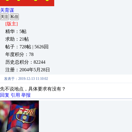
关育谋
关注
私信
[版主]
精华：5帖
求助：21帖
帖子：728帖 | 5626回
年度积分：78
历史总积分：82244
注册：2004年5月28日
发表于：2019-12-13 11:10:02
先不说地点，具体要求有没有？
回复
引用
举报