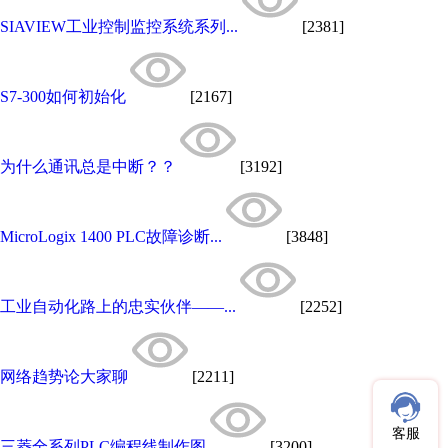
SIAVIEW工业控制监控系统系列...
[2381]
S7-300如何初始化
[2167]
为什么通讯总是中断？？
[3192]
MicroLogix 1400 PLC故障诊断...
[3848]
工业自动化路上的忠实伙伴——...
[2252]
网络趋势论大家聊
[2211]
客服
三菱全系列PLC编程线制作图
[3200]