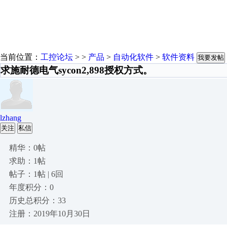
当前位置：
工控论坛
> >
产品
>
自动化软件
>
软件资料
我要发帖
求施耐德电气sycon2,898授权方式。
lzhang
关注
私信
精华：0帖
求助：1帖
帖子：1帖 | 6回
年度积分：0
历史总积分：33
注册：2019年10月30日