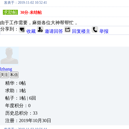
发表于：2019-11-02 10:52:41
求助帖
30分-未结帖
由于工作需要，麻烦各位大神帮帮忙，
分享到：
收藏
邀请回答
回复楼主
举报
lzhang
关注
私信
精华：0帖
求助：1帖
帖子：1帖 | 6回
年度积分：0
历史总积分：33
注册：2019年10月30日