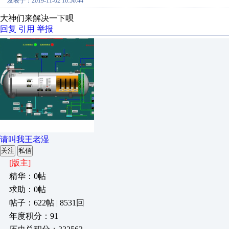
发表于：2019-11-02 10:56:44
大神们来解决一下呗
回复
引用
举报
请叫我王老湿
关注
私信
[版主]
精华：0帖
求助：0帖
帖子：622帖 | 8531回
年度积分：91