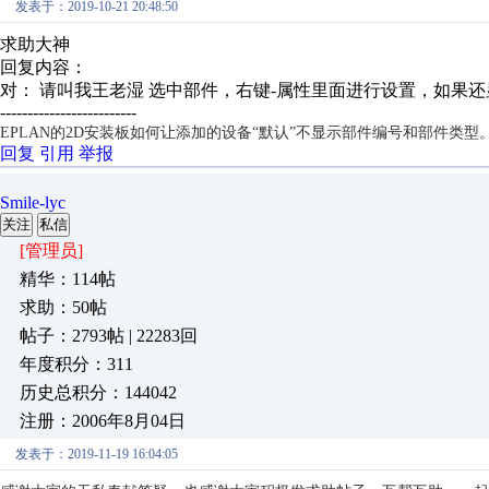
发表于：2019-10-21 20:48:50
求助大神
回复内容：
对： 请叫我王老湿
选中部件，右键-属性里面进行设置，如果还显
-------------------------
EPLAN的2D安装板如何让添加的设备“默认”不显示部件编号和部件类
回复
引用
举报
Smile-lyc
关注
私信
[管理员]
精华：114帖
求助：50帖
帖子：2793帖 | 22283回
年度积分：311
历史总积分：144042
注册：2006年8月04日
发表于：2019-11-19 16:04:05