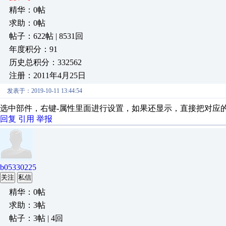
精华：0帖
求助：0帖
帖子：622帖 | 8531回
年度积分：91
历史总积分：332562
注册：2011年4月25日
发表于：2019-10-11 13:44:54
选中部件，右键-属性里面进行设置，如果还显示，直接把对应
回复
引用
举报
b05330225
关注
私信
精华：0帖
求助：3帖
帖子：3帖 | 4回