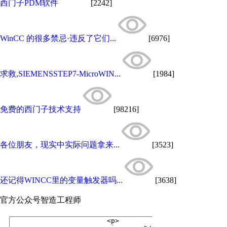
西门子PDM软件
[2242]
WinCC 的很多禁忌·违反了它们...
[6976]
求救,SIEMENSSTEP7-MicroWIN...
[1984]
免费的西门子技术支持
[98216]
各位朋友，现实中实际问题拿来...
[3523]
还记得WINCC里的变量触发器吗...
[3638]
官方公众号
智造工程师