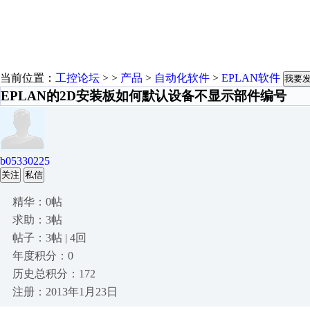
当前位置：
工控论坛
> >
产品
>
自动化软件
>
EPLAN软件
我要
EPLAN的2D安装板如何默认设备不显示部件编号
b05330225
关注
私信
精华：0帖
求助：3帖
帖子：3帖 | 4回
年度积分：0
历史总积分：172
注册：2013年1月23日