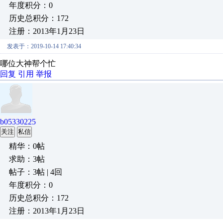
年度积分：0
历史总积分：172
注册：2013年1月23日
发表于：2019-10-14 17:40:34
哪位大神帮个忙
回复
引用
举报
b05330225
关注
私信
精华：0帖
求助：3帖
帖子：3帖 | 4回
年度积分：0
历史总积分：172
注册：2013年1月23日