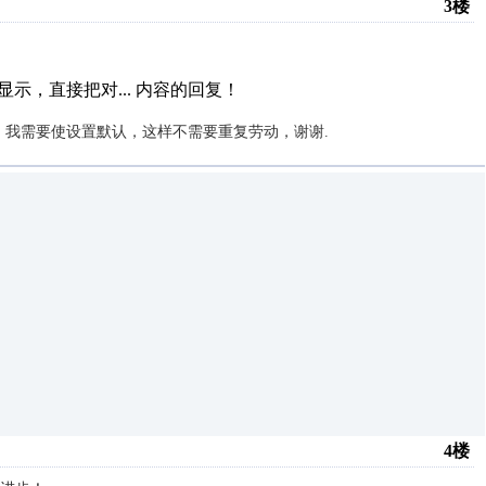
3楼
示，直接把对...
内容的回复！
型。我需要使设置默认，这样不需要重复劳动，谢谢.
4楼