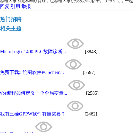
感谢大家的无私奉献答疑，也感谢大家积极发求助帖子。互帮互助，一起
回复
引用
举报
热门招聘
相关主题
MicroLogix 1400 PLC故障诊断...
[3848]
免费下载:::绘图软件PCSchem...
[5597]
vbs编程如何定义一个全局变量...
[2585]
我有三菱GPPW软件有谁需要？
[2462]