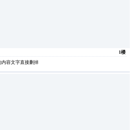
1楼
的内容文字直接删掉