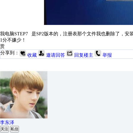
我电脑STEP7 是SP2版本的，注册表那个文件我也删除了，
1分不嫌少！
赏
分享到：
收藏
邀请回答
回复楼主
举报
李东泽
关注
私信