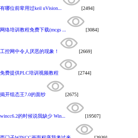
有哪位前辈用过keil uVision...
[2494]
网络培训教程免费下载(mcgs ...
[3084]
工控网中令人厌恶的现象！
[2669]
免费提供PLC培训视频教程
[2744]
揭开组态王7.0的面纱
[2675]
wincc6.2的时候说我缺少 Win...
[19507]
西门子WINCC画面程序我考过来...
[2939]