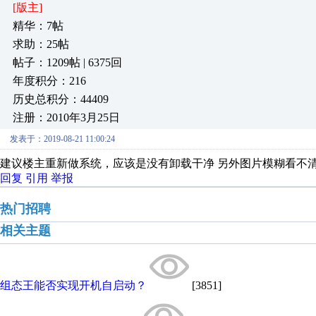
[版主]
精华：7帖
求助：25帖
帖子：1209帖 | 6375回
年度积分：216
历史总积分：44409
注册：2010年3月25日
发表于：2019-08-21 11:00:24
建议楼主重新做系统，应该是没有卸载干净 另外图片模糊看不
回复
引用
举报
热门招聘
相关主题
组态王能否实现开机自启动？
[3851]