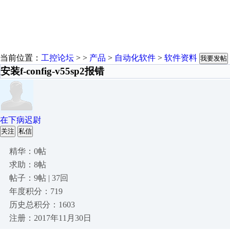
当前位置：
工控论坛
> >
产品
>
自动化软件
>
软件资料
我要发帖
安装f-config-v55sp2报错
在下病迟尉
关注
私信
精华：0帖
求助：8帖
帖子：9帖 | 37回
年度积分：719
历史总积分：1603
注册：2017年11月30日