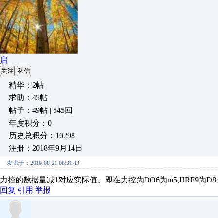
启
关注
私信
精华：2帖
求助：45帖
帖子：49帖 | 545回
年度积分：0
历史总积分：10298
注册：2018年9月14日
发表于：2019-08-21 08:31:43
力控的数据量减1对应实际值。即在力控为DO6为m5,HRF9为D8
回复
引用
举报