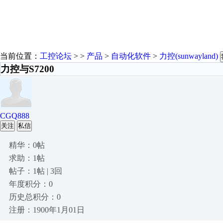
当前位置：
工控论坛
> >
产品
>
自动化软件
>
力控(sunwayland)
力控与S7200
CGQ888
关注
私信
精华：0帖
求助：1帖
帖子：1帖 | 3回
年度积分：0
历史总积分：0
注册：1900年1月01日