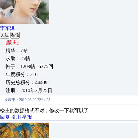
李东泽
关注
私信
[版主]
精华：7帖
求助：25帖
帖子：1209帖 | 6375回
年度积分：216
历史总积分：44409
注册：2010年3月25日
发表于：2019-08-20 22:14:25
楼主的数据格式不对，修改一下就可以了
回复
引用
举报