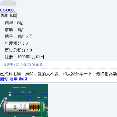
CGQ888
关注
私信
精华：0帖
求助：1帖
帖子：1帖 | 3回
年度积分：0
历史总积分：0
注册：1900年1月01日
发表于：2019-08-22 09:16:45
已找到毛病，虽然回复的人不多。和大家分享一下，最终把驱动
回复
引用
举报