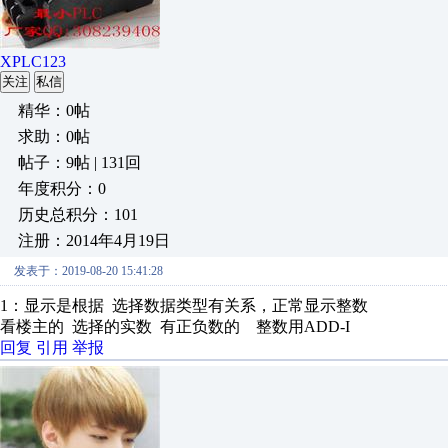
XPLC123
关注
私信
精华：0帖
求助：0帖
帖子：9帖 | 131回
年度积分：0
历史总积分：101
注册：2014年4月19日
发表于：2019-08-20 15:41:28
1：显示是根据 选择数据类型有关系，正常显示整数
看楼主的 选择的实数 有正负数的 整数用ADD-I
回复
引用
举报