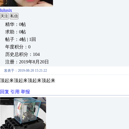
lulusix
关注
私信
精华：0帖
求助：0帖
帖子：4帖 | 1回
年度积分：0
历史总积分：104
注册：2019年8月20日
发表于：2019-08-20 15:21:22
顶起来顶起来顶起来顶起来
回复
引用
举报