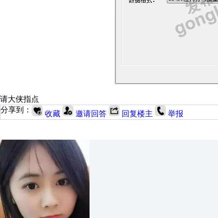
请大侠指点
分享到：
收藏
邀请回答
回复楼主
举报