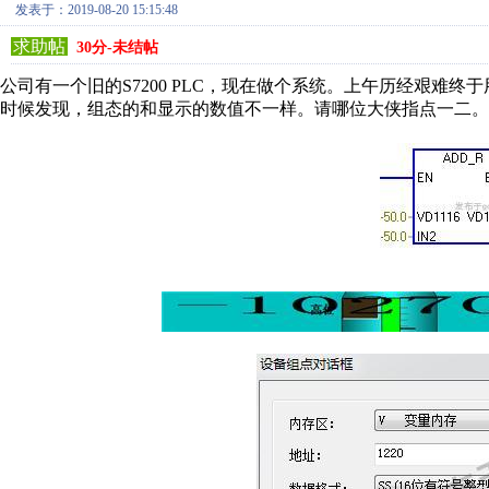
发表于：2019-08-20 15:15:48
求助帖
30分-未结帖
公司有一个旧的S7200 PLC，现在做个系统。上午历经艰难
时候发现，组态的和显示的数值不一样。请哪位大侠指点一二。