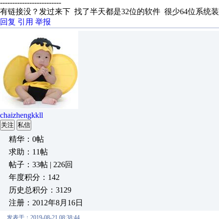
-------------------------
有链接没？发过来下 找了半天都是32位的软件 很少64位系统
回复
引用
举报
chaizhengkkll
关注
私信
精华：0帖
求助：11帖
帖子：33帖 | 226回
年度积分：142
历史总积分：3129
注册：2012年8月16日
发表于：2019-08-21 08:38:44