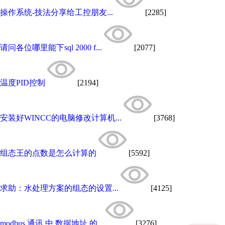
操作系统-技法分享给工控朋友...
[2285]
请问各位哪里能下sql 2000 f...
[2077]
温度PID控制
[2194]
安装好WINCC的电脑修改计算机...
[3768]
组态王的点数是怎么计算的
[5592]
求助：水处理方案的组态的设置...
[4125]
modbus 通讯 中 数据地址 的...
[3276]