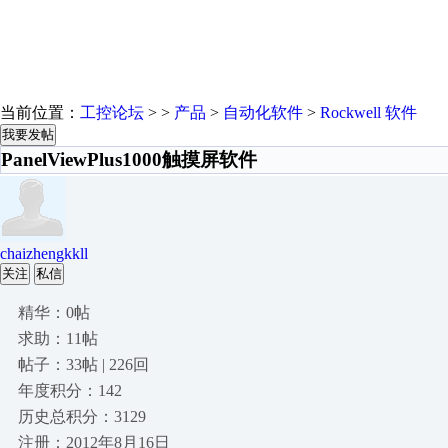
当前位置：
工控论坛
> >
产品
>
自动化软件
>
Rockwell 软件
我要发帖
PanelViewPlus1000触摸屏软件
chaizhengkkll
关注
私信
精华：0帖
求助：11帖
帖子：33帖 | 226回
年度积分：142
历史总积分：3129
注册：2012年8月16日