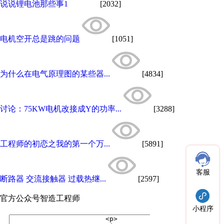
说说锂电池那些事1
[2032]
电机空开总是跳的问题
[1051]
为什么在电气原理图的某些器...
[4834]
讨论：75KW电机改接成Y的功率...
[3288]
工程师的初恋之我的第一个万...
[5891]
客服
断路器 交流接触器 过载热继...
[2597]
官方公众号
智造工程师
小程序