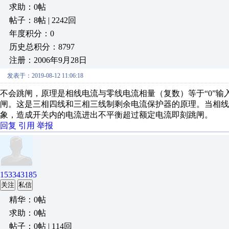
求助：0帖
帖子：8帖 | 2242回
年度积分：0
历史总积分：8797
注册：2006年9月28日
发表于：2019-08-12 11:06:18
不会跳闸，原理是相线电流与零线电流相量（复数）等于“0”
闸。这是三相四线和三相三线制剩余电流保护器的原理。当相线
象，造成开关内的电流进出不平衡超过额定电流即刻跳闸。
回复
引用
举报
153343185
关注
私信
精华：0帖
求助：0帖
帖子：0帖 | 114回