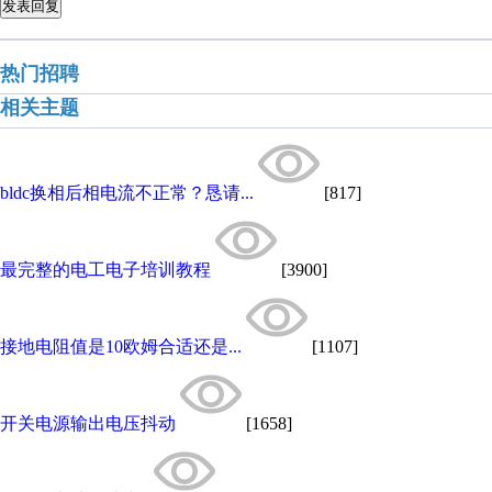
发表回复
热门招聘
相关主题
bldc换相后相电流不正常？恳请...
[817]
最完整的电工电子培训教程
[3900]
接地电阻值是10欧姆合适还是...
[1107]
开关电源输出电压抖动
[1658]