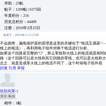
求助：25帖
帖子：1209帖 | 6375回
年度积分：216
历史总积分：44409
注册：2010年3月25日
发表于：2019-08-11 15:22:00
不会跳闸，漏电保护器的原理是这里的关键在于“电流互感器”
线上的电流），再利用电子组件对两个电流进行分析。
如果这个回路是完整的“□”，那么零线和火线上的电流就是相
路（这个回路可以是火线和其它回路的零线，也可以是火线和大
总之，就是造成零火线上的电流不同了，这个时候电子组件就
回复
引用
举报
欣欣向荣-1
关注
私信
精华：1帖