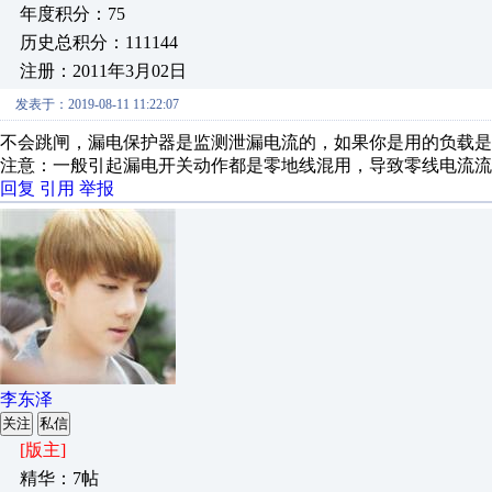
年度积分：75
历史总积分：111144
注册：2011年3月02日
发表于：2019-08-11 11:22:07
不会跳闸，漏电保护器是监测泄漏电流的，如果你是用的负载是
注意：一般引起漏电开关动作都是零地线混用，导致零线电流流
回复
引用
举报
李东泽
关注
私信
[版主]
精华：7帖