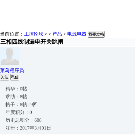
当前位置：
工控论坛
> >
产品
>
电源电器
我要发帖
三相四线制漏电开关跳闸
菜鸟程序员
关注
私信
精华：0帖
求助：8帖
帖子：8帖 | 9回
年度积分：0
历史总积分：688
注册：2017年3月01日