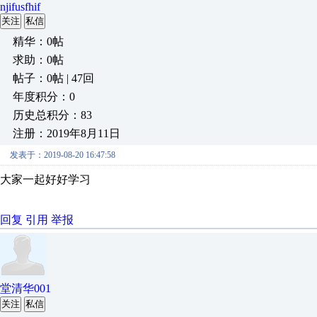
njifusfhif
关注
私信
精华：0帖
求助：0帖
帖子：0帖 | 47回
年度积分：0
历史总积分：83
注册：2019年8月11日
发表于：2019-08-20 16:47:58
大家一起好好学习
回复
引用
举报
堂清华001
关注
私信