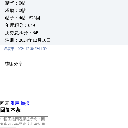
精华：0帖
求助：0帖
帖子：4帖 | 623回
年度积分：649
历史总积分：649
注册：2024年12月16日
发表于：2024-12-30 22:14:39
感谢分享
原创推荐
原创推荐
原创推荐
原创推荐
原创推荐
原
原创推荐
原创推荐
原创推荐
原创推荐
原创推荐
原创推荐
原创
原创推荐
原创推荐
原创推荐
原创推荐
原创推荐
原创推荐
原创
原创推荐
原创推荐
原创推荐
原创推荐
原创推荐
原创推荐
原创
回复
引用
举报
回复本条