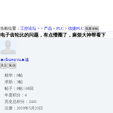
当前位置：
工控论坛
> >
产品
>
PLC
>
信捷PLC
我要发帖
电子齿轮比的问题，有点懵圈了，麻烦大神帮看下
🔥เฉินหยวน🔥遠
关注
私信
精华：0帖
求助：3帖
帖子：8帖 | 68回
年度积分：4
历史总积分：2441
注册：2019年5月23日