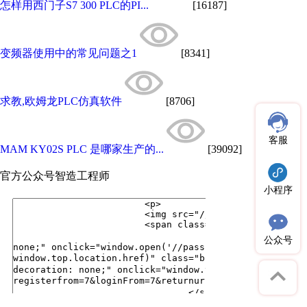
怎样用西门子S7 300 PLC的PI...
[16187]
变频器使用中的常见问题之1
[8341]
求教,欧姆龙PLC仿真软件
[8706]
客服
MAM KY02S PLC 是哪家生产的...
[39092]
官方公众号
智造工程师
小程序
公众号