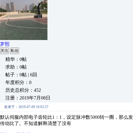
罗熙
关注
私信
精华：0帖
求助：0帖
帖子：0帖 | 6回
年度积分：0
历史总积分：452
注册：2019年7月08日
发表于：2019-07-09 16:03:37
默认伺服内部电子齿轮比1：1，设定脉冲数5000转一圈，那么
传动比了。不知道解释清楚了没有