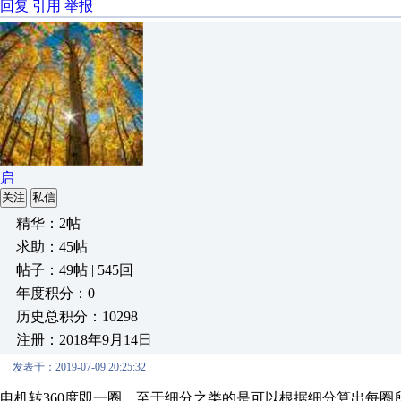
回复
引用
举报
启
关注
私信
精华：2帖
求助：45帖
帖子：49帖 | 545回
年度积分：0
历史总积分：10298
注册：2018年9月14日
发表于：2019-07-09 20:25:32
电机转360度即一圈，至于细分之类的是可以根据细分算出每