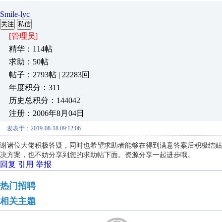
Smile-lyc
关注
私信
[管理员]
精华：114帖
求助：50帖
帖子：2793帖 | 22283回
年度积分：311
历史总积分：144042
注册：2006年8月04日
发表于：2019-08-18 09:12:06
谢诸位大佬积极答疑，同时也希望求助者能够在得到满意答案后积极结贴
决方案，也不妨分享到您的求助帖下面。资源分享一起进步哦。
回复
引用
举报
热门招聘
相关主题