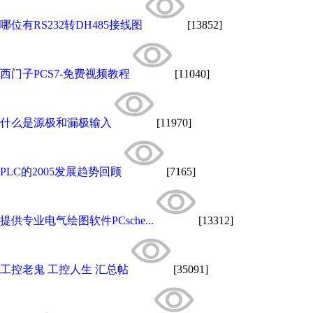
哪位有RS232转DH485接线图
[13852]
西门子PCS7-免费视频教程
[11040]
什么是源极和漏极输入
[11970]
PLC的2005发展趋势回顾
[7165]
提供专业电气绘图软件PCsche...
[13312]
工控老鬼 工控人生 汇总帖
[35091]