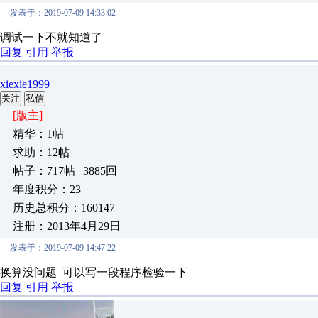
发表于：2019-07-09 14:33:02
调试一下不就知道了
回复
引用
举报
xiexie1999
关注
私信
[版主]
精华：1帖
求助：12帖
帖子：717帖 | 3885回
年度积分：23
历史总积分：160147
注册：2013年4月29日
发表于：2019-07-09 14:47:22
换算没问题 可以写一段程序检验一下
回复
引用
举报