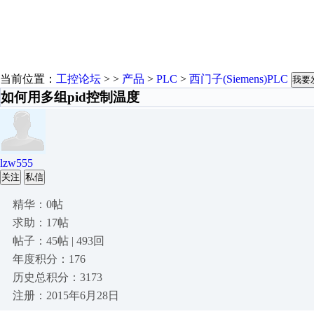
当前位置：
工控论坛
> >
产品
>
PLC
>
西门子(Siemens)PLC
我要
如何用多组pid控制温度
lzw555
关注
私信
精华：0帖
求助：17帖
帖子：45帖 | 493回
年度积分：176
历史总积分：3173
注册：2015年6月28日