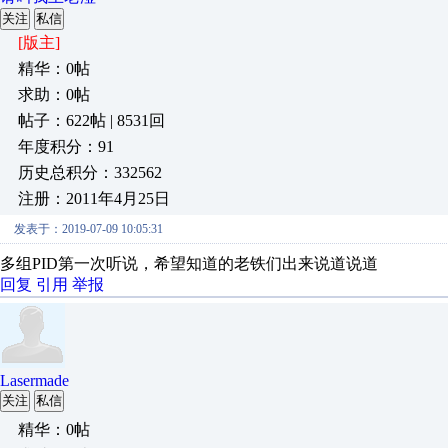
关注
私信
[版主]
精华：0帖
求助：0帖
帖子：622帖 | 8531回
年度积分：91
历史总积分：332562
注册：2011年4月25日
发表于：2019-07-09 10:05:31
多组PID第一次听说，希望知道的老铁们出来说道说道
回复
引用
举报
Lasermade
关注
私信
精华：0帖