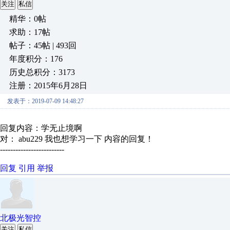
关注
私信
精华：0帖
求助：17帖
帖子：45帖 | 493回
年度积分：176
历史总积分：3173
注册：2015年6月28日
发表于：2019-07-09 14:48:27
回复内容：学无止境啊
对： abu229
我也想学习一下
内容的回复！
-------------------------
回复
引用
举报
北极光智控
关注
私信