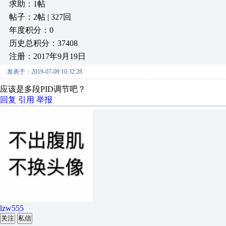
求助：1帖
帖子：2帖 | 327回
年度积分：0
历史总积分：37408
注册：2017年9月19日
发表于：2019-07-09 10:32:28
应该是多段PID调节吧？
回复
引用
举报
lzw555
关注
私信