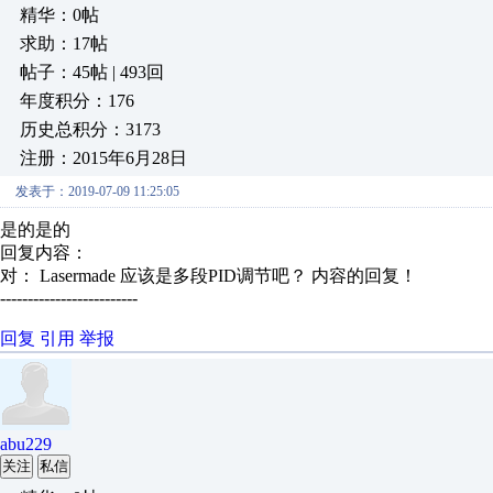
精华：0帖
求助：17帖
帖子：45帖 | 493回
年度积分：176
历史总积分：3173
注册：2015年6月28日
发表于：2019-07-09 11:25:05
是的是的
回复内容：
对： Lasermade
应该是多段PID调节吧？
内容的回复！
-------------------------
回复
引用
举报
abu229
关注
私信