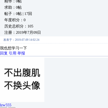
精华：0帖
求助：0帖
帖子：0帖 | 17回
年度积分：0
历史总积分：105
注册：2019年7月09日
发表于：2019-07-09 14:02:24
我也想学习一下
回复
引用
举报
lzw555