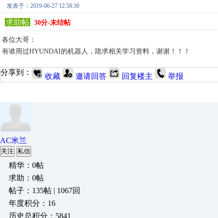
发表于：2019-06-27 12:58:30
求助帖
30分-未结帖
各位大哥：
有谁用过HYUNDAI的机器人，跪求相关学习资料，谢谢！！！
分享到：
收藏
邀请回答
回复楼主
举报
AC米兰
关注
私信
精华：0帖
求助：0帖
帖子：135帖 | 1067回
年度积分：16
历史总积分：5841