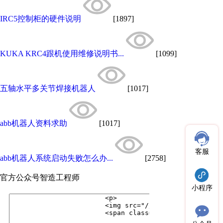
IRC5控制柜的硬件说明
[1897]
KUKA KRC4跟机使用维修说明书...
[1099]
五轴水平多关节焊接机器人
[1017]
abb机器人资料求助
[1017]
客服
abb机器人系统启动失败怎么办...
[2758]
官方公众号
智造工程师
小程序