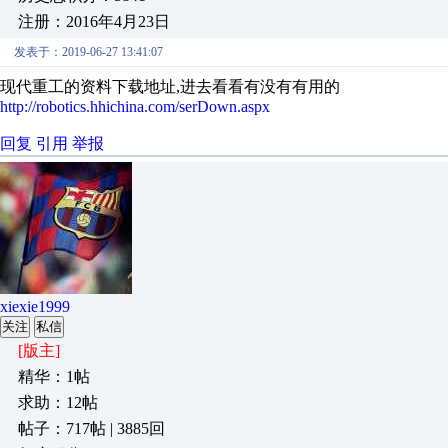
注册：2016年4月23日
发表于：2019-06-27 13:41:07
现代重工的资料下载地址,进去看看有没有有用的
http://robotics.hhichina.com/serDown.aspx
回复
引用
举报
xiexie1999
关注
私信
[版主]
精华：1帖
求助：12帖
帖子：717帖 | 3885回