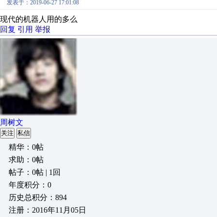
发表于：2019-06-27 17:01:08
现代的机器人用的多么
回复
引用
举报
周树文
关注
私信
精华：0帖
求助：0帖
帖子：0帖 | 1回
年度积分：0
历史总积分：894
注册：2016年11月05日