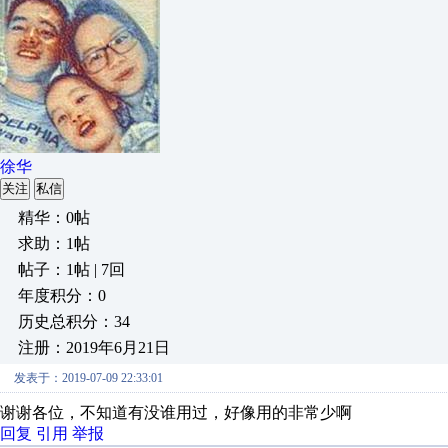
徐华
关注
私信
精华：0帖
求助：1帖
帖子：1帖 | 7回
年度积分：0
历史总积分：34
注册：2019年6月21日
发表于：2019-07-09 22:33:01
谢谢各位，不知道有没谁用过，好像用的非常少啊
回复
引用
举报