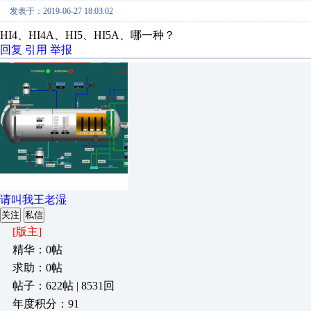
发表于：2019-06-27 18:03:02
HI4、HI4A、HI5、HI5A、哪一种？
回复
引用
举报
请叫我王老湿
关注
私信
[版主]
精华：0帖
求助：0帖
帖子：622帖 | 8531回
年度积分：91