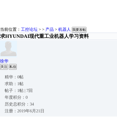
当前位置：
工控论坛
> >
产品
>
机器人
我要发帖
求HYUNDAI现代重工业机器人学习资料
徐华
关注
私信
精华：0帖
求助：1帖
帖子：1帖 | 7回
年度积分：0
历史总积分：34
注册：2019年6月21日