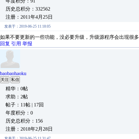
年度积分：91
历史总积分：332562
注册：2011年4月25日
发表于：2019-06-25 11:18:05
如果不要更新的一些功能，没必要升级，升级源程序会出现很多
回复
引用
举报
baobaohaoku
关注
私信
精华：0帖
求助：2帖
帖子：11帖 | 17回
年度积分：0
历史总积分：156
注册：2018年2月28日
发表于：2019-06-25 11:31:47