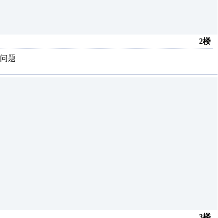
2楼
问题
3楼