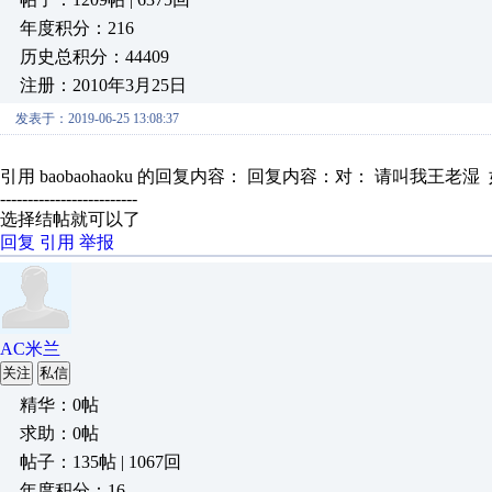
年度积分：216
历史总积分：44409
注册：2010年3月25日
发表于：2019-06-25 13:08:37
引用 baobaohaoku 的回复内容： 回复内容：对： 请叫我王老湿
-------------------------
选择结帖就可以了
回复
引用
举报
AC米兰
关注
私信
精华：0帖
求助：0帖
帖子：135帖 | 1067回
年度积分：16