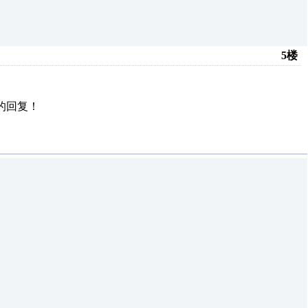
5楼
的回复！