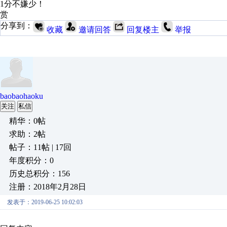
1分不嫌少！
赏
分享到：
收藏
邀请回答
回复楼主
举报
baobaohaoku
关注
私信
精华：0帖
求助：2帖
帖子：11帖 | 17回
年度积分：0
历史总积分：156
注册：2018年2月28日
发表于：2019-06-25 10:02:03