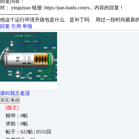
回复内容：
对： yinguiyao
链接: https://pan.baidu.com/s...
内容的回复！
-------------------------
他这个运行环境升级包是什么 是补丁吗 用过一段时间最新的
回复
引用
举报
请叫我王老湿
关注
私信
[版主]
精华：0帖
求助：0帖
帖子：622帖 | 8531回