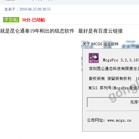
发表于：2019-06-25 09:38:55
求助帖
30分-已结帖
就是昆仑通泰19年刚出的组态软件 最好是有百度云链接