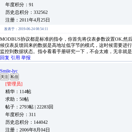
年度积分：91
历史总积分：332562
注册：2011年4月25日
发表于：2019-06-24 08:54:11
MODBUS协议都是标准的指令，你首先将仪表参数设置OK,
候仪表反馈回来的数据是高地址低字节的模式，这时候需要进
监控到数据状态。指令看看手册研究一下，不会太难，无非就是
回复
引用
举报
Smile-lyc
关注
私信
[管理员]
精华：114帖
求助：50帖
帖子：2793帖 | 22283回
年度积分：311
历史总积分：144042
注册：2006年8月04日