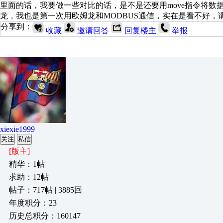
里面的话，我要做一些对比的话，是不是还要用move指令将
龙，我也是第一次用欧姆龙和MODBUS通信，实在是看不好，
分享到：
收藏
邀请回答
回复楼主
举报
xiexie1999
关注
私信
[版主]
精华：1帖
求助：12帖
帖子：717帖 | 3885回
年度积分：23
历史总积分：160147