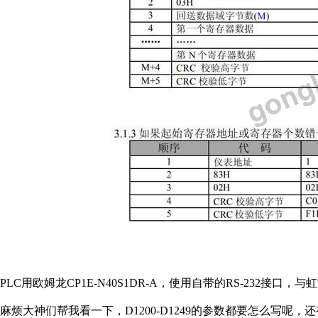
PLC用欧姆龙CP1E-N40S1DR-A，使用自带的RS-232接
麻烦大神们帮我看一下，D1200-D1249的参数都要怎么写