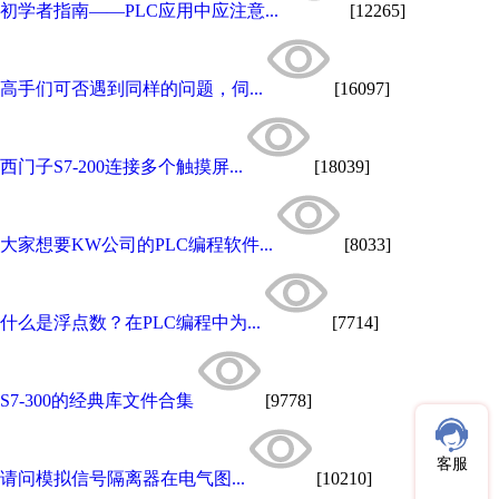
初学者指南——PLC应用中应注意...
[12265]
高手们可否遇到同样的问题，伺...
[16097]
西门子S7-200连接多个触摸屏...
[18039]
大家想要KW公司的PLC编程软件...
[8033]
什么是浮点数？在PLC编程中为...
[7714]
S7-300的经典库文件合集
[9778]
客服
请问模拟信号隔离器在电气图...
[10210]