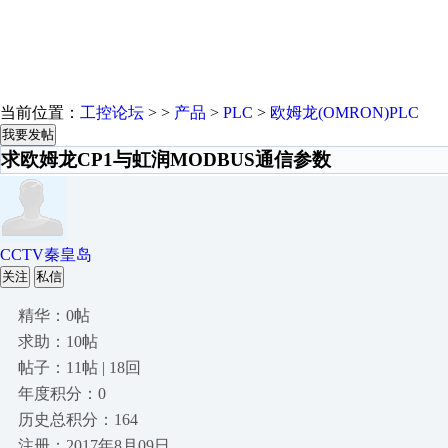
当前位置：
工控论坛
> >
产品
>
PLC
>
欧姆龙(OMRON)PLC
我要发帖
求欧姆龙CP1与虹润MODBUS通信参数
CCTV秦皇岛
关注
私信
精华：0帖
求助：10帖
帖子：11帖 | 18回
年度积分：0
历史总积分：164
注册：2017年8月09日