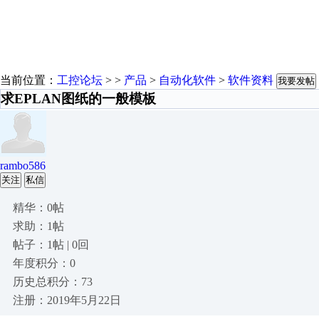
当前位置：
工控论坛
> >
产品
>
自动化软件
>
软件资料
我要发帖
求EPLAN图纸的一般模板
rambo586
关注
私信
精华：0帖
求助：1帖
帖子：1帖 | 0回
年度积分：0
历史总积分：73
注册：2019年5月22日