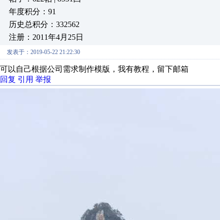
年度积分：91
历史总积分：332562
注册：2011年4月25日
发表于：2019-05-22 21:22:30
可以自己根据公司需求制作模版，我有教程，留下邮箱
回复
引用
举报