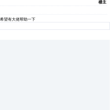
楼主
希望有大佬帮助一下