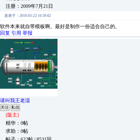
注册：2009年7月21日
发表于：2019-05-22 16:59:02
软件本来就自带模板啊。最好是制作一份适合自己的。
回复
引用
举报
请叫我王老湿
关注
私信
[版主]
精华：0帖
求助：0帖
帖子：622帖 | 8531回