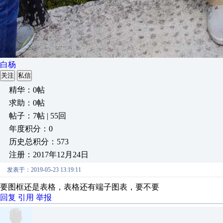
白杨
关注
私信
精华：0帖
求助：0帖
帖子：7帖 | 55回
年度积分：0
历史总积分：573
注册：2017年12月24日
发表于：2019-05-23 13:19:11
要图框还是表格，表格还有端子图表，要不要
回复
引用
举报