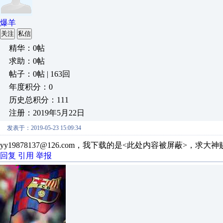
爆羊
关注
私信
精华：0帖
求助：0帖
帖子：0帖 | 163回
年度积分：0
历史总积分：111
注册：2019年5月22日
发表于：2019-05-23 15:09:34
yy19878137@126.com，我下载的是<此处内容被屏蔽>，求大
回复
引用
举报