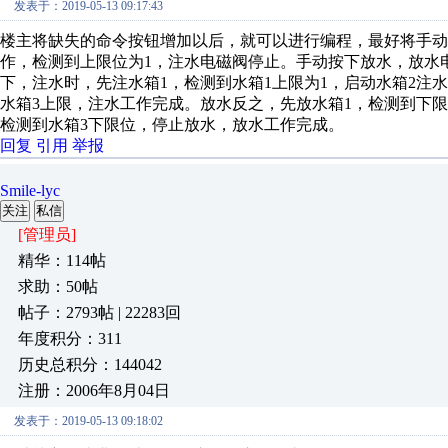
发表于：2019-05-13 09:17:43
楼主将缺失的命令按钮增加以后，就可以进行编程，最好将手
作，检测到上限位为1，注水电磁阀停止。手动按下放水，放水
下，注水时，先注水箱1，检测到水箱1上限为1，启动水箱2注
水箱3上限，注水工作完成。放水反之，先放水箱1，检测到下限
检测到水箱3下限位，停止放水，放水工作完成。
回复
引用
举报
Smile-lyc
关注
私信
[管理员]
精华：114帖
求助：50帖
帖子：2793帖 | 22283回
年度积分：311
历史总积分：144042
注册：2006年8月04日
发表于：2019-05-13 09:18:02