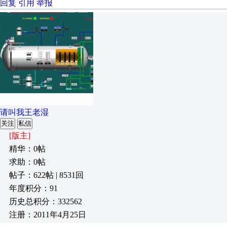
回复
引用
举报
请叫我王老湿
关注
私信
[版主]
精华：0帖
求助：0帖
帖子：622帖 | 8531回
年度积分：91
历史总积分：332562
注册：2011年4月25日