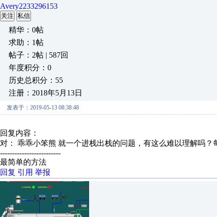
Avery2233296153
关注
私信
精华：0帖
求助：1帖
帖子：2帖 | 587回
年度积分：0
历史总积分：55
注册：2018年5月13日
发表于：2019-05-13 08:38:48
回复内容：
对： 乖乖小笨熊
就一个进栈出栈的问题，有这么难以理解吗？每个
-------------------------
最简单的方法
回复
引用
举报