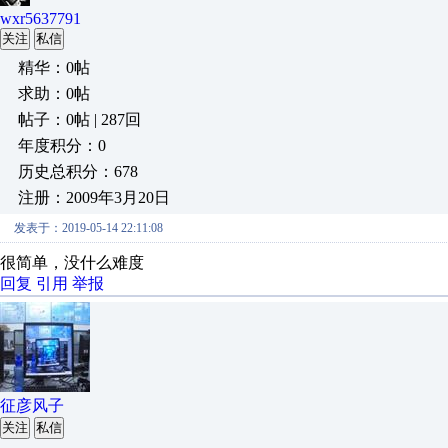
wxr5637791
关注
私信
精华：0帖
求助：0帖
帖子：0帖 | 287回
年度积分：0
历史总积分：678
注册：2009年3月20日
发表于：2019-05-14 22:11:08
很简单，没什么难度
回复
引用
举报
征彦风子
关注
私信