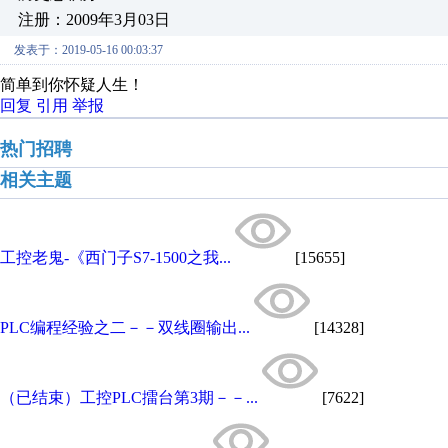
注册：2009年3月03日
发表于：2019-05-16 00:03:37
简单到你怀疑人生！
回复
引用
举报
热门招聘
相关主题
工控老鬼-《西门子S7-1500之我...
[15655]
PLC编程经验之二－－双线圈输出...
[14328]
（已结束）工控PLC擂台第3期－－...
[7622]