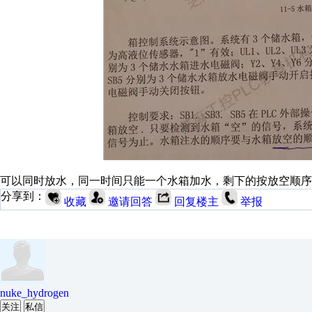
可以同时放水，同一时间只能一个水箱加水，剩下的按放空顺序
分享到：
收藏
邀请回答
回复楼主
举报
nuke_hydrogen
关注
私信