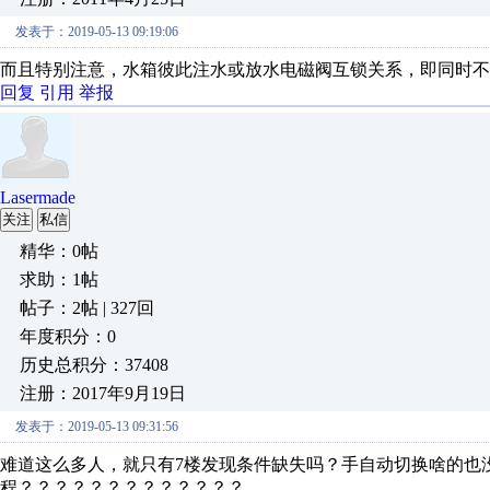
发表于：2019-05-13 09:19:06
而且特别注意，水箱彼此注水或放水电磁阀互锁关系，即同时不
回复
引用
举报
Lasermade
关注
私信
精华：0帖
求助：1帖
帖子：2帖 | 327回
年度积分：0
历史总积分：37408
注册：2017年9月19日
发表于：2019-05-13 09:31:56
难道这么多人，就只有7楼发现条件缺失吗？手自动切换啥的也
程？？？？？？？？？？？？？