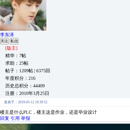
李东泽
关注
私信
[版主]
精华：7帖
求助：25帖
帖子：1209帖 | 6375回
年度积分：216
历史总积分：44409
注册：2010年3月25日
发表于：2019-05-12 19:39:52
楼主是什么PLC，楼主这是作业，还是毕业设计
回复
引用
举报