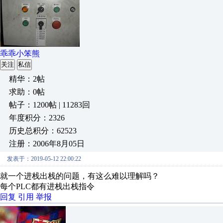
乖乖小笨熊
关注
私信
精华：2帖
求助：0帖
帖子：1200帖 | 11283回
年度积分：2326
历史总积分：62523
注册：2006年8月05日
发表于：2019-05-12 22:00:22
就一个进栈出栈的问题，有这么难以理解吗？
每个PLC都有进栈出栈指令
回复
引用
举报