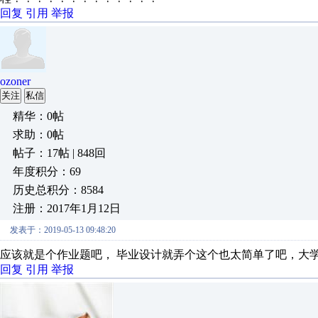
回复
引用
举报
ozoner
关注
私信
精华：0帖
求助：0帖
帖子：17帖 | 848回
年度积分：69
历史总积分：8584
注册：2017年1月12日
发表于：2019-05-13 09:48:20
应该就是个作业题吧， 毕业设计就弄个这个也太简单了吧，大
回复
引用
举报