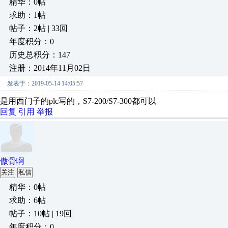
精华：0帖
求助：1帖
帖子：2帖 | 33回
年度积分：0
历史总积分：147
注册：2014年11月02日
发表于：2019-05-14 14:05:57
是用西门子的plc写的，S7-200/S7-300都可以
回复
引用
举报
傲骨啊
关注
私信
精华：0帖
求助：6帖
帖子：10帖 | 19回
年度积分：0