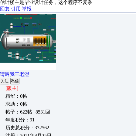
估计楼主是毕业设计任务，这个程序不复杂
回复
引用
举报
请叫我王老湿
关注
私信
[版主]
精华：0帖
求助：0帖
帖子：622帖 | 8531回
年度积分：91
历史总积分：332562
注册：2011年4月25日