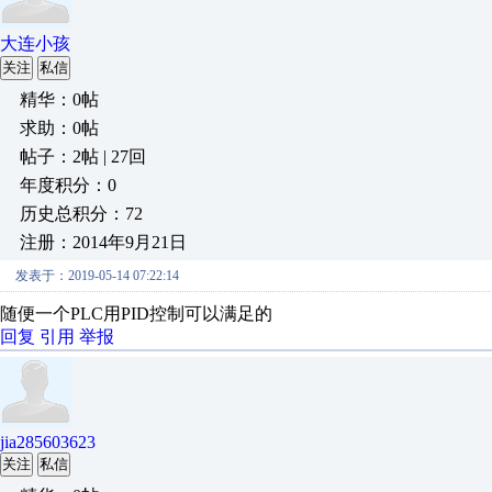
大连小孩
关注
私信
精华：0帖
求助：0帖
帖子：2帖 | 27回
年度积分：0
历史总积分：72
注册：2014年9月21日
发表于：2019-05-14 07:22:14
随便一个PLC用PID控制可以满足的
回复
引用
举报
jia285603623
关注
私信