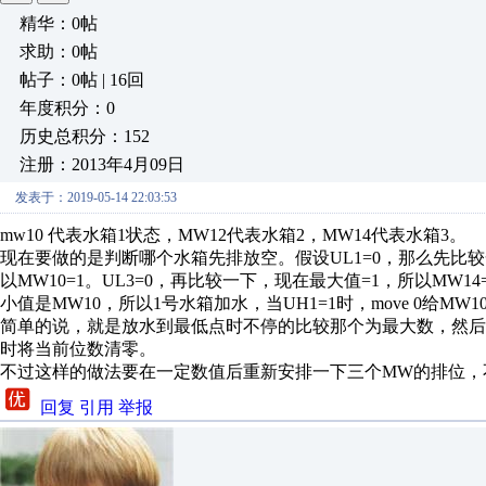
精华：0帖
求助：0帖
帖子：0帖 | 16回
年度积分：0
历史总积分：152
注册：2013年4月09日
发表于：2019-05-14 22:03:53
mw10 代表水箱1状态，MW12代表水箱2，MW14代表水箱3。
现在要做的是判断哪个水箱先排放空。假设UL1=0，那么先比较一
以MW10=1。UL3=0，再比较一下，现在最大值=1，所以MW14
小值是MW10，所以1号水箱加水，当UH1=1时，move 0给M
简单的说，就是放水到最低点时不停的比较那个为最大数，然
时将当前位数清零。
不过这样的做法要在一定数值后重新安排一下三个MW的排位，
回复
引用
举报