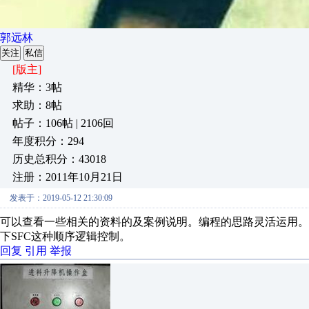
郭远林
关注
私信
[版主]
精华：3帖
求助：8帖
帖子：106帖 | 2106回
年度积分：294
历史总积分：43018
注册：2011年10月21日
发表于：2019-05-12 21:30:09
可以查看一些相关的资料的及案例说明。编程的思路灵活运用。关
下SFC这种顺序逻辑控制。
回复
引用
举报