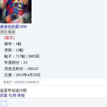
谢谢你的爱1999
关注
私信
[版主]
精华：1帖
求助：12帖
帖子：717帖 | 3885回
年度积分：23
历史总积分：160147
注册：2013年4月29日
发表于：2019-05-13 08:06:12
这是毕业设计吧
回复
引用
举报