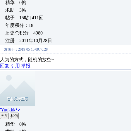
精华：0帖
求助：3帖
帖子：15帖 | 411回
年度积分：18
历史总积分：4980
注册：2011年10月28日
发表于：2019-05-15 09:40:28
人为的方式，随机的放空~
回复
引用
举报
'Yuukkk🐾
关注
私信
精华：0帖