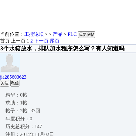
当前位置：
工控论坛
> >
产品
>
PLC
我要发帖
首页
上一页
1
2
下一页
尾页
3个水箱放水，排队加水程序怎么写？有人知道吗
jia285603623
关注
私信
精华：0帖
求助：1帖
帖子：2帖 | 33回
年度积分：0
历史总积分：147
注册：2014年11月02日