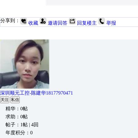
分享到：
收藏
邀请回答
回复楼主
举报
深圳顺元工控-陈建华18177970471
关注
私信
精华：0帖
求助：0帖
帖子：1帖 | 4回
年度积分：0