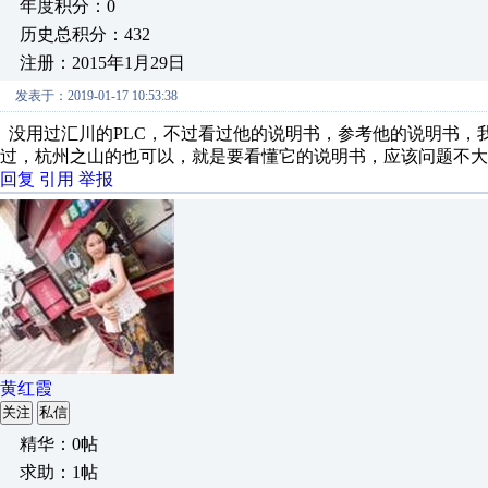
年度积分：0
历史总积分：432
注册：2015年1月29日
发表于：2019-01-17 10:53:38
没用过汇川的PLC，不过看过他的说明书，参考他的说明书，
过，杭州之山的也可以，就是要看懂它的说明书，应该问题不大
回复
引用
举报
黄红霞
关注
私信
精华：0帖
求助：1帖