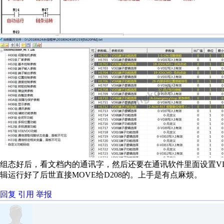
组态好后，看文档内的通讯字，然后还要在通讯软件里面设置VDI
辑运行好了后世直接MOVE给D208的。上手是有点麻烦。
回复
引用
举报