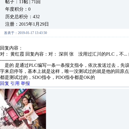
帖子：11帖 | 71回
年度积分：0
历史总积分：432
注册：2015年1月29日
发表于：2019-01-17 13:43:50
回复内容：
对： 黄红霞
回复内容：对： 深圳 张 没用过汇川的PLC，不...
-------------------------
是的 是通过PLC编写一条一条报文指令，依次发送过去，先
字来启停等，基本上就是这样，唯一没测试过的就是他的回原
都是测试过的，SDO指令，PDO指令都是OK的
回复
引用
举报