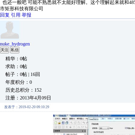
也还一般吧 可能不熟悉就不太能好理解。这个理解起来就和4
市矩形科技有限公司
回复
引用
举报
nuke_hydrogen
关注
私信
精华：0帖
求助：0帖
帖子：0帖 | 16回
年度积分：0
历史总积分：152
注册：2013年4月09日
发表于：2019-02-20 09:10:29