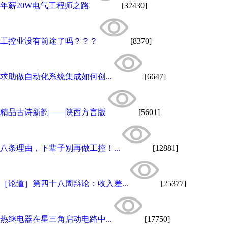
年薪20W电气工程师之路
[32430]
工控业没有前途了吗？？？
[8370]
求助做自动化系统集成如何创...
[6647]
精品古诗新韵——陕西方言版
[5601]
八条理由，下辈子别再做工控！...
[12881]
［论道］第四十八周辩论：收入差...
[25377]
热继电器在星三角启动电路中...
[17750]