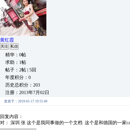
黄红霞
关注
私信
精华：0帖
求助：1帖
帖子：2帖 | 5回
年度积分：0
历史总积分：203
注册：2013年7月02日
发表于：2019-01-17 19:55:49
回复内容：
对： 深圳 张
这个是我同事做的一个文档 这个是和德国的一家cano
-------------------------