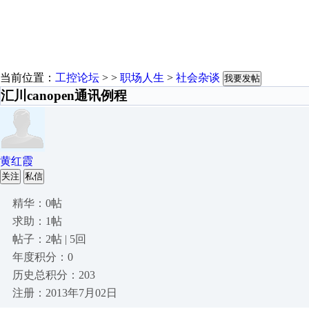
当前位置：
工控论坛
> >
职场人生
>
社会杂谈
我要发帖
汇川canopen通讯例程
黄红霞
关注
私信
精华：0帖
求助：1帖
帖子：2帖 | 5回
年度积分：0
历史总积分：203
注册：2013年7月02日