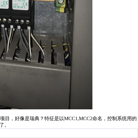
目，好像是瑞典？特征是以MCC1,MCC2命名，控制系统用的
了。