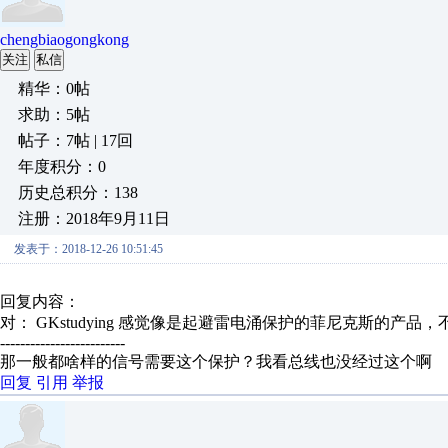
chengbiaogongkong
关注
私信
精华：0帖
求助：5帖
帖子：7帖 | 17回
年度积分：0
历史总积分：138
注册：2018年9月11日
发表于：2018-12-26 10:51:45
回复内容：
对： GKstudying
感觉像是起避雷电涌保护的菲尼克斯的产品，
-------------------------
那一般都啥样的信号需要这个保护？我看总线也没经过这个啊
回复
引用
举报