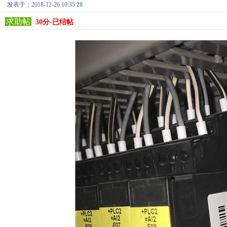
发表于：2018-12-26 10:35:28
求助帖
30分-已结帖