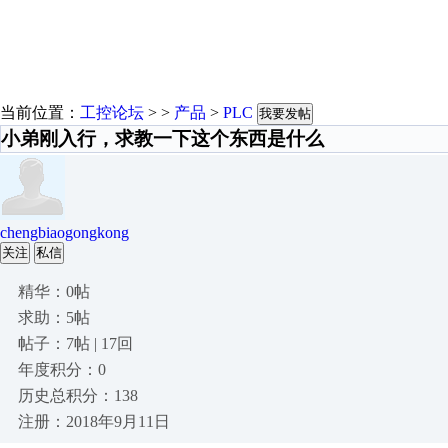
当前位置：
工控论坛
> >
产品
>
PLC
我要发帖
小弟刚入行，求教一下这个东西是什么
chengbiaogongkong
关注
私信
精华：0帖
求助：5帖
帖子：7帖 | 17回
年度积分：0
历史总积分：138
注册：2018年9月11日