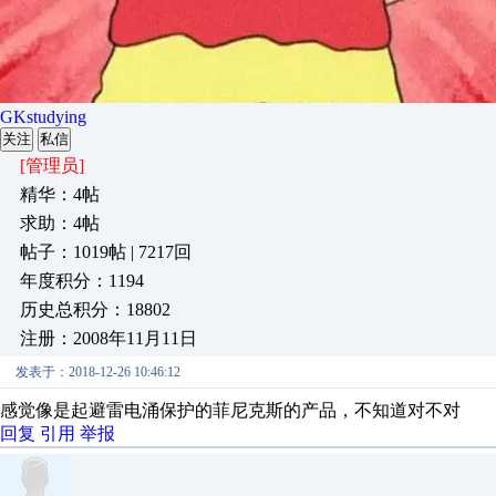
GKstudying
关注
私信
[管理员]
精华：4帖
求助：4帖
帖子：1019帖 | 7217回
年度积分：1194
历史总积分：18802
注册：2008年11月11日
发表于：2018-12-26 10:46:12
感觉像是起避雷电涌保护的菲尼克斯的产品，不知道对不对
回复
引用
举报