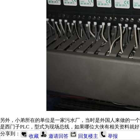
另外，小弟所在的单位是一家污水厂，当时是外国人来做的一个项
是西门子PLC，型式为现场总线，如果哪位大侠有相关资料就好
分享到：
收藏
邀请回答
回复楼主
举报