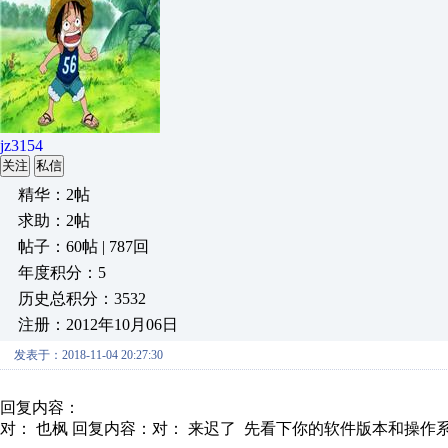
jz3154
关注
私信
精华：2帖
求助：2帖
帖子：60帖 | 787回
年度积分：5
历史总积分：3532
注册：2012年10月06日
发表于：2018-11-04 20:27:30
回复内容：
对： 也枫
回复内容：对： 来迟了 先看下你的软件版本和操作系统