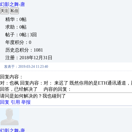
幻影之舞-唐
关注
私信
精华：0帖
求助：0帖
帖子：0帖 | 3回
年度积分：0
历史总积分：1081
注册：2018年12月31日
发表于：2019-03-24 11:23:40
回复内容：
对：也枫 回复内容：对： 来迟了 既然你用的是ETH通讯通道，那你MAC地址或者
回答，已经解决了 内容的回复：
请问是如何解决的？我也碰到了
回复
引用
举报
幻影之舞-唐