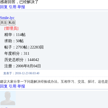
感谢回答，已经解决了
回复
引用
举报
Smile-lyc
关注
私信
[管理员]
精华：114帖
求助：50帖
帖子：2793帖 | 22283回
年度积分：311
历史总积分：144042
注册：2006年8月04日
发表于：2018-12-23 06:03:40
建议大家分享一下问题解决经验或办法。互相学习、交流、探讨。这也是
回复
引用
举报