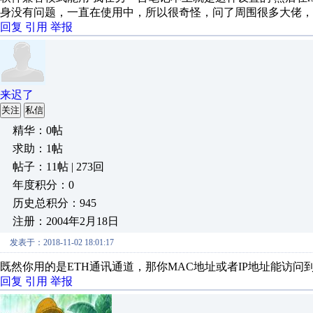
身没有问题，一直在使用中，所以很奇怪，问了周围很多大佬，
回复
引用
举报
来迟了
关注
私信
精华：0帖
求助：1帖
帖子：11帖 | 273回
年度积分：0
历史总积分：945
注册：2004年2月18日
发表于：2018-11-02 18:01:17
既然你用的是ETH通讯通道，那你MAC地址或者IP地址能访
回复
引用
举报