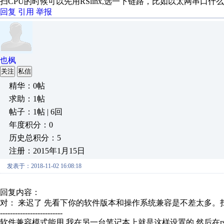
扫CPU的时候可以先用RSlinx,选一下链路，比如以太网串口
回复
引用
举报
也枫
关注
私信
精华：0帖
求助：1帖
帖子：1帖 | 6回
年度积分：0
历史总积分：5
注册：2015年1月15日
发表于：2018-11-02 16:08:18
回复内容：
对： 来迟了
先看下你的软件版本和操作系统兼容是不差太多。扫CP
-------------------------
软件兼容模式能用 我在另一台笔记本上就是这样设置的 然后在rs