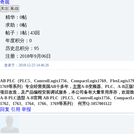
奇观
关注
私信
精华：0帖
求助：0帖
帖子：1帖 | 43回
年度积分：0
历史总积分：95
注册：2018年9月06日
发表于：2018-12-25 14:46:26
AB PLC
（PLC5、ControlLogix1756、CompactLogix1769、FlexLogix1
1769等系列）专业经营美国AB十多年，
主营
A-B变频器、PLC、A-B
项目改造，及产品编程安装调试服务，本公司备有大量常用库存，欢迎致电垂询！ 
A-B PLC选型 A-B官网 AB PLC（PLC5、ControlLogix1756、CompactLogi
1762、1763、1764、1766、1769等系列） 何芳Q:1057001122
回复
引用
举报