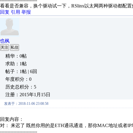
-------------------------
看看是否兼容，换个驱动试一下，RSlinx以太网两种驱动都配
回复
引用
举报
也枫
关注
私信
精华：0帖
求助：1帖
帖子：1帖 | 6回
年度积分：0
历史总积分：5
注册：2015年1月15日
发表于：2018-11-06 23:08:58
回复内容：
对： 来迟了
既然你用的是ETH通讯通道，那你MAC地址或者IP地
-------------------------