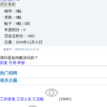
关注
私信
精华：0帖
求助：0帖
帖子：0帖 | 3回
年度积分：0
历史总积分：1081
注册：2018年12月31日
发表于：2019-03-24 11:27:14
请问是如何解决问的？
回复
引用
举报
热门招聘
相关主题
工控老鬼 工控人生 汇总帖
[35091]