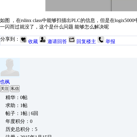
如图 ，在rslinx class中能够扫描出PLC的信息，但是在logix50
一闪而过就没了，这个是什么问题 能够怎么解决呢
分享到：
收藏
邀请回答
回复楼主
举报
也枫
关注
私信
精华：0帖
求助：1帖
帖子：1帖 | 6回
年度积分：0
历史总积分：5