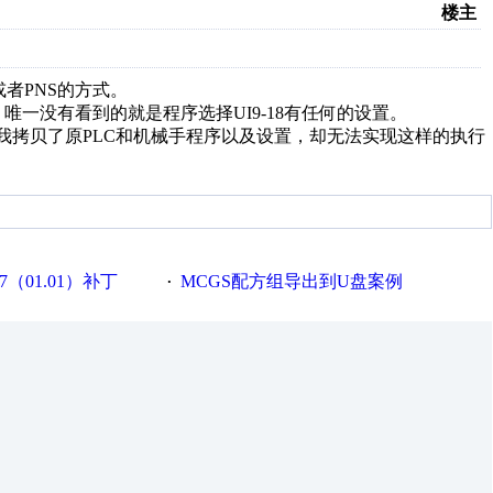
楼主
或者PNS的方式。
一没有看到的就是程序选择UI9-18有任何的设置。
行。我拷贝了原PLC和机械手程序以及设置，却无法实现这样的执行
7（01.01）补丁
MCGS配方组导出到U盘案例
·