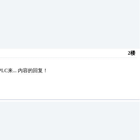
2楼
C来...
内容的回复！