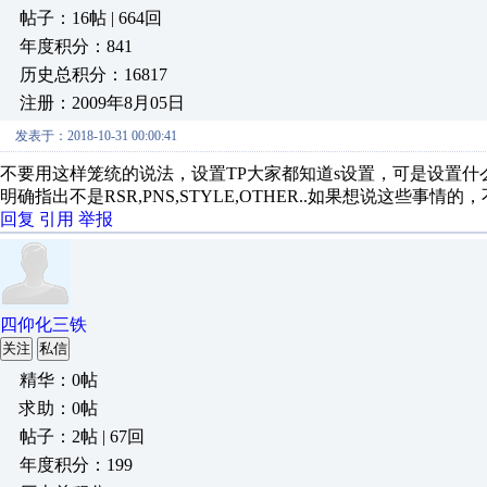
帖子：16帖 | 664回
年度积分：841
历史总积分：16817
注册：2009年8月05日
发表于：2018-10-31 00:00:41
不要用这样笼统的说法，设置TP大家都知道s设置，可是设置什
明确指出不是RSR,PNS,STYLE,OTHER..如果想说这些事情的
回复
引用
举报
四仰化三铁
关注
私信
精华：0帖
求助：0帖
帖子：2帖 | 67回
年度积分：199