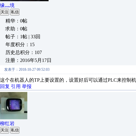
缘灬境
关注
私信
精华：0帖
求助：0帖
帖子：1帖 | 33回
年度积分：15
历史总积分：107
注册：2016年5月17日
发表于：2018-10-27 09:52:03
这个在机器人的TP上要设置的，设置好后可以通过PLC来控制
回复
引用
举报
柳红岩
关注
私信