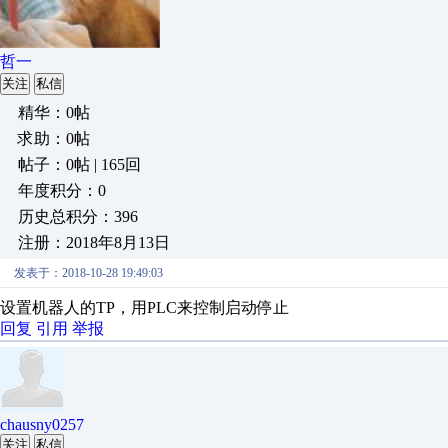
哲一
关注
私信
精华：0帖
求助：0帖
帖子：0帖 | 165回
年度积分：0
历史总积分：396
注册：2018年8月13日
发表于：2018-10-28 19:49:03
设置机器人的TP，用PLC来控制启动停止
回复
引用
举报
chausny0257
关注
私信