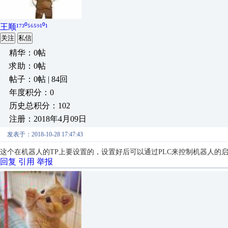
王顺¹⁷³⁰⁵⁶⁵⁹¹⁰¹
关注
私信
精华：0帖
求助：0帖
帖子：0帖 | 84回
年度积分：0
历史总积分：102
注册：2018年4月09日
发表于：2018-10-28 17:47:43
这个在机器人的TP上要设置的，设置好后可以通过PLC来控制机器人的
回复
引用
举报