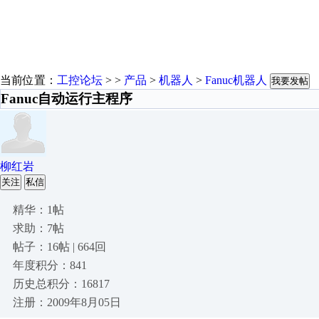
当前位置：
工控论坛
> >
产品
>
机器人
>
Fanuc机器人
我要发帖
Fanuc自动运行主程序
柳红岩
关注
私信
精华：1帖
求助：7帖
帖子：16帖 | 664回
年度积分：841
历史总积分：16817
注册：2009年8月05日