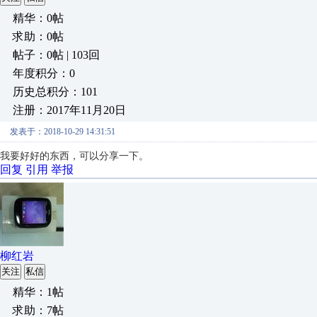
精华：0帖
求助：0帖
帖子：0帖 | 103回
年度积分：0
历史总积分：101
注册：2017年11月20日
发表于：2018-10-29 14:31:51
我要好好的东西，可以分享一下。
回复
引用
举报
柳红岩
关注
私信
精华：1帖
求助：7帖