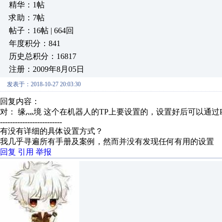
精华：1帖
求助：7帖
帖子：16帖 | 664回
年度积分：841
历史总积分：16817
注册：2009年8月05日
发表于：2018-10-27 20:03:30
回复内容：
对： 缘灬境
这个在机器人的TP上要设置的，设置好后可以通过PL
-------------------------
有没有详细的具体设置方式？
我几乎寻遍所有手册及案例，然而并没有发现任何有用的设置
回复
引用
举报