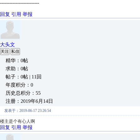
-------------------------
回复
引用
举报
大头文
关注
私信
精华：0帖
求助：0帖
帖子：0帖 | 11回
年度积分：0
历史总积分：55
注册：2019年6月14日
发表于：2019-06-17 23:26:54
楼主是个有心人啊
回复
引用
举报