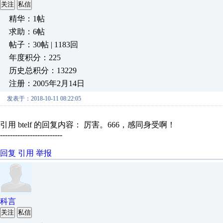
关注
私信
精华：1帖
求助：6帖
帖子：30帖 | 1183回
年度积分：225
历史总积分：13229
注册：2005年2月14日
发表于：2018-10-11 08:22:05
引用 btelf 的回复内容： 厉害。666，感同身受啊！
-------------------------
回复
引用
举报
科言
关注
私信