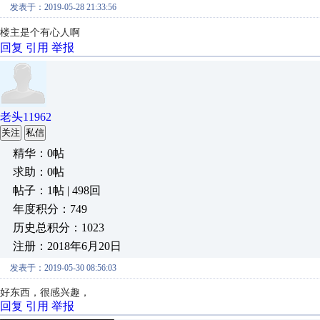
发表于：2019-05-28 21:33:56
楼主是个有心人啊
回复
引用
举报
老头11962
关注
私信
精华：0帖
求助：0帖
帖子：1帖 | 498回
年度积分：749
历史总积分：1023
注册：2018年6月20日
发表于：2019-05-30 08:56:03
好东西，很感兴趣，
回复
引用
举报