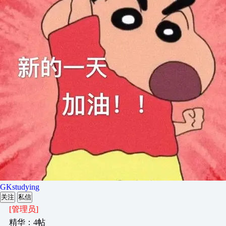
GKstudying
关注
私信
[管理员]
精华：4帖