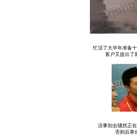
忙活了大半年准备十
客户又提出了
没事别去骚扰正在
否则后果