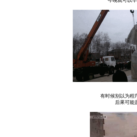
今晚就可以早
有时候别以为程
后果可能