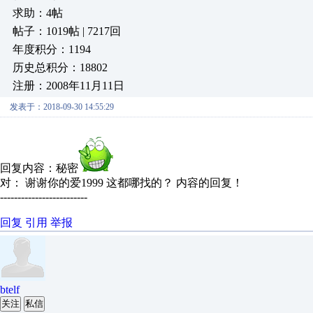
求助：4帖
帖子：1019帖 | 7217回
年度积分：1194
历史总积分：18802
注册：2008年11月11日
发表于：2018-09-30 14:55:29
回复内容：秘密
对： 谢谢你的爱1999
这都哪找的？
内容的回复！
-------------------------
回复
引用
举报
btelf
关注
私信