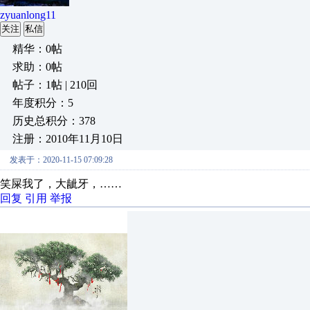
zyuanlong11
关注
私信
精华：0帖
求助：0帖
帖子：1帖 | 210回
年度积分：5
历史总积分：378
注册：2010年11月10日
发表于：2020-11-15 07:09:28
笑屎我了，大龇牙，……
回复
引用
举报