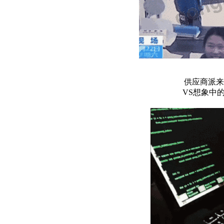
供应商派来
VS想象中