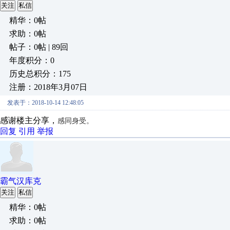
关注
私信
精华：0帖
求助：0帖
帖子：0帖 | 89回
年度积分：0
历史总积分：175
注册：2018年3月07日
发表于：2018-10-14 12:48:05
感谢楼主分享，
感同身受。
回复
引用
举报
霸气汉库克
关注
私信
精华：0帖
求助：0帖