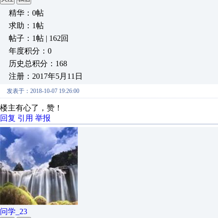
精华：0帖
求助：1帖
帖子：1帖 | 162回
年度积分：0
历史总积分：168
注册：2017年5月11日
发表于：2018-10-07 19:26:00
楼主有心了，赞！
回复
引用
举报
问学_23