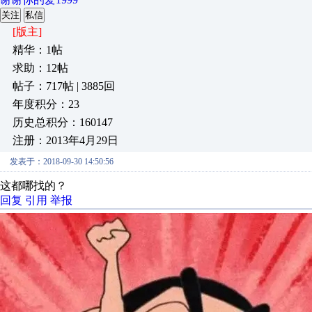
关注
私信
[版主]
精华：1帖
求助：12帖
帖子：717帖 | 3885回
年度积分：23
历史总积分：160147
注册：2013年4月29日
发表于：2018-09-30 14:50:56
这都哪找的？
回复
引用
举报