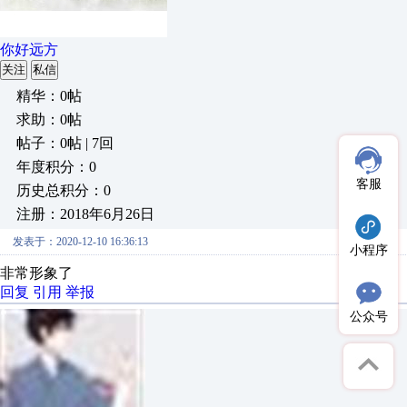
你好远方
关注
私信
精华：0帖
求助：0帖
帖子：0帖 | 7回
年度积分：0
客服
历史总积分：0
注册：2018年6月26日
发表于：2020-12-10 16:36:13
小程序
非常形象了
回复
引用
举报
公众号