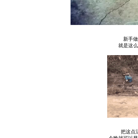
新手做
就是这么
把这点