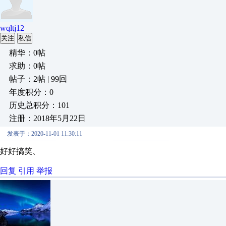
wqltj12
关注
私信
精华：0帖
求助：0帖
帖子：2帖 | 99回
年度积分：0
历史总积分：101
注册：2018年5月22日
发表于：2020-11-01 11:30:11
好好搞笑、
回复
引用
举报