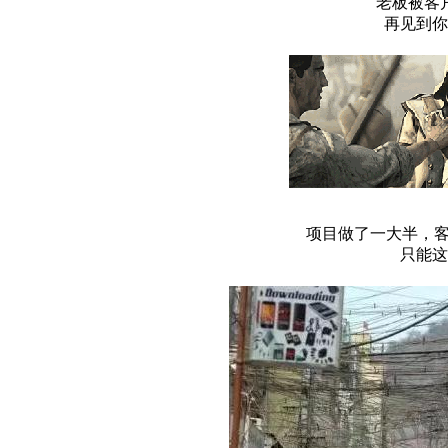
老板被客
再见到你
项目做了一大半，客
只能这