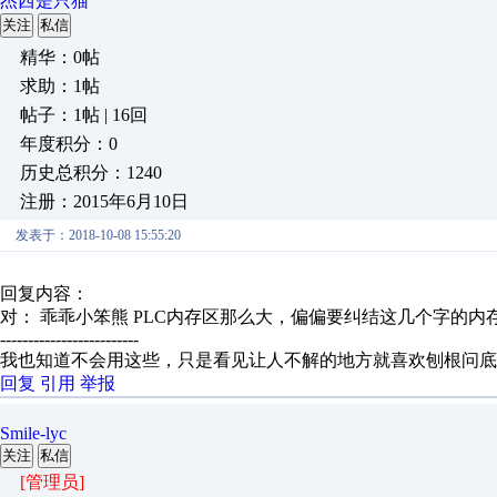
杰西是只猫
关注
私信
精华：0帖
求助：1帖
帖子：1帖 | 16回
年度积分：0
历史总积分：1240
注册：2015年6月10日
发表于：2018-10-08 15:55:20
回复内容：
对： 乖乖小笨熊
PLC内存区那么大，偏偏要纠结这几个字的内存
-------------------------
我也知道不会用这些，只是看见让人不解的地方就喜欢刨根问底
回复
引用
举报
Smile-lyc
关注
私信
[管理员]