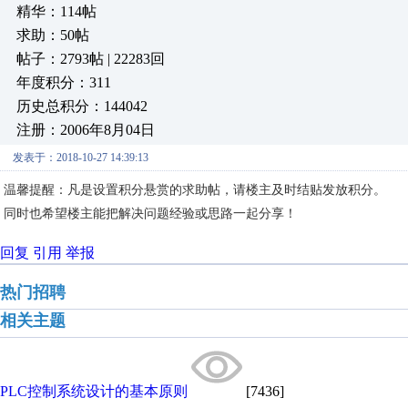
精华：114帖
求助：50帖
帖子：2793帖 | 22283回
年度积分：311
历史总积分：144042
注册：2006年8月04日
发表于：2018-10-27 14:39:13
温馨提醒：凡是设置积分悬赏的求助帖，请楼主及时结贴发放积分。
同时也希望楼主能把解决问题经验或思路一起分享！
回复
引用
举报
热门招聘
相关主题
PLC控制系统设计的基本原则
[7436]