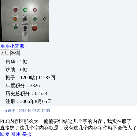
乖乖小笨熊
关注
私信
精华：2帖
求助：0帖
帖子：1200帖 | 11283回
年度积分：2326
历史总积分：62523
注册：2006年8月05日
发表于：2018-10-02 22:12:35
PLC内存区那么大，偏偏要纠结这几个字的内存，我实在服了！
直接扔了这几个字内存就是，没有这几个内存字你就不会做人了
回复
引用
举报