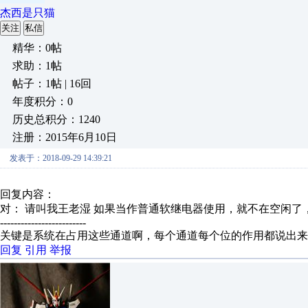
杰西是只猫
关注
私信
精华：0帖
求助：1帖
帖子：1帖 | 16回
年度积分：0
历史总积分：1240
注册：2015年6月10日
发表于：2018-09-29 14:39:21
回复内容：
对： 请叫我王老湿
如果当作普通软继电器使用，就不在空闲了
-------------------------
关键是系统在占用这些通道啊，每个通道每个位的作用都说出来
回复
引用
举报