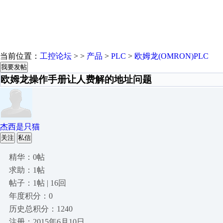
当前位置：
工控论坛
> >
产品
>
PLC
>
欧姆龙(OMRON)PLC
我要发帖
欧姆龙操作手册让人费解的地址问题
杰西是只猫
关注
私信
精华：0帖
求助：1帖
帖子：1帖 | 16回
年度积分：0
历史总积分：1240
注册：2015年6月10日