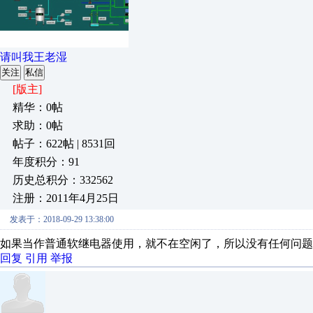
请叫我王老湿
关注
私信
[版主]
精华：0帖
求助：0帖
帖子：622帖 | 8531回
年度积分：91
历史总积分：332562
注册：2011年4月25日
发表于：2018-09-29 13:38:00
如果当作普通软继电器使用，就不在空闲了，所以没有任何问题
回复
引用
举报