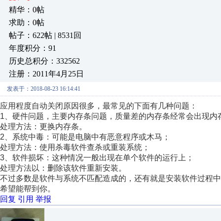
精华：0帖
求助：0帖
帖子：622帖 | 8531回
年度积分：91
历史总积分：332562
注册：2011年4月25日
发表于：2018-08-23 16:14:41
应用程度自动关闭原因很多，最常见的下面有几种问题：
1、硬件问题，主要内存条问题，质量差的内存条经常会出现内
处理方法：更换内存条。
2、系统中毒：可能是电脑中有恶意程序或木马；
处理方法：使用杀毒软件查杀或重装系统；
3、软件损坏：这种情况一般出现在单个软件的运行上；
处理方法以：删除该软件重新安装。
不过多数是软件与系统不匹配造成的，还有就是安装软件过程
希望能帮到你。
回复
引用
举报