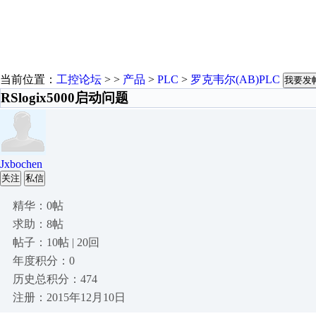
当前位置：
工控论坛
> >
产品
>
PLC
>
罗克韦尔(AB)PLC
我要发
RSlogix5000启动问题
Jxbochen
关注
私信
精华：0帖
求助：8帖
帖子：10帖 | 20回
年度积分：0
历史总积分：474
注册：2015年12月10日