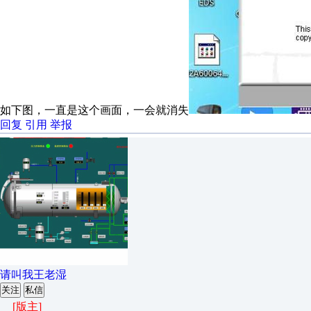
如下图，一直是这个画面，一会就消失
回复
引用
举报
请叫我王老湿
关注
私信
[版主]