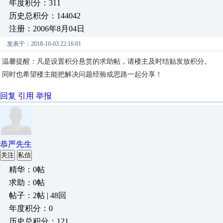
年度积分：311
历史总积分：144042
注册：2006年8月04日
发表于：2018-10-03 22:16:01
温馨提醒：凡是设置积分悬赏的求助帖，请楼主及时结贴发放积分。
同时也希望楼主能把解决问题经验或思路一起分享！
回复
引用
举报
恭严先生
关注
私信
精华：0帖
求助：0帖
帖子：2帖 | 48回
年度积分：0
历史总积分：121