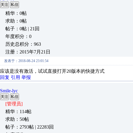
关注
私信
精华：0帖
求助：0帖
帖子：0帖 | 21回
年度积分：0
历史总积分：963
注册：2015年7月21日
发表于：2018-08-24 23:01:54
应该是没有激活，试试直接打开20版本的快捷方式
回复
引用
举报
Smile-lyc
关注
私信
[管理员]
精华：114帖
求助：50帖
帖子：2793帖 | 22283回