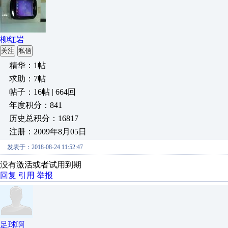
柳红岩
关注
私信
精华：1帖
求助：7帖
帖子：16帖 | 664回
年度积分：841
历史总积分：16817
注册：2009年8月05日
发表于：2018-08-24 11:52:47
没有激活或者试用到期
回复
引用
举报
足球啊