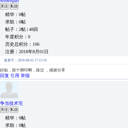
weberqiao
关注
私信
精华：0帖
求助：0帖
帖子：2帖 | 48回
年度积分：0
历史总积分：106
注册：2018年8月01日
发表于：2018-08-01 17:15:16
好贴，留个脚印啊，路过 ，感谢分享
回复
引用
举报
争当技术宅
关注
私信
精华：0帖
求助：0帖