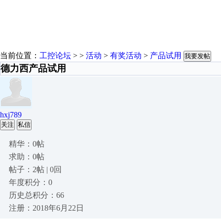
当前位置：
工控论坛
> >
活动
>
有奖活动
>
产品试用
我要发帖
德力西产品试用
hxj789
关注
私信
精华：0帖
求助：0帖
帖子：2帖 | 0回
年度积分：0
历史总积分：66
注册：2018年6月22日