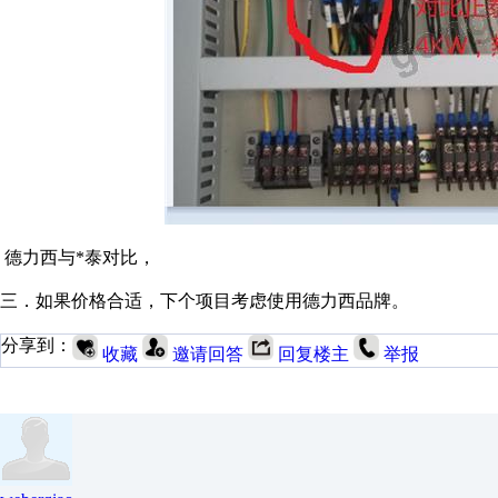
德力西与
*
泰对比，
三．如果价格合适，下个项目考虑使用德力西品牌。
分享到：
收藏
邀请回答
回复楼主
举报