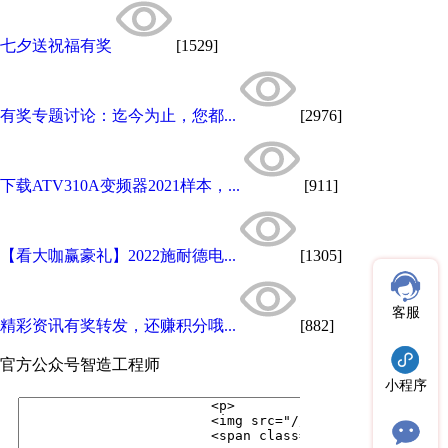
七夕送祝福有奖
[1529]
有奖专题讨论：迄今为止，您都...
[2976]
下载ATV310A变频器2021样本，...
[911]
【看大咖赢豪礼】2022施耐德电...
[1305]
客服
精彩资讯有奖转发，还赚积分哦...
[882]
官方公众号
智造工程师
小程序