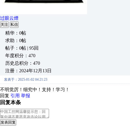
过眼云煙
关注
私信
精华：0帖
求助：0帖
帖子：0帖 | 95回
年度积分：470
历史总积分：470
注册：2024年12月13日
发表于：2025-01-02 04:21:23
不明觉厉！细究中！支持！学习！
回复
引用
举报
回复本条
发表回复