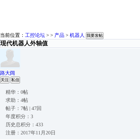
当前位置：
工控论坛
> >
产品
>
机器人
我要发帖
现代机器人外轴值
路大阔
关注
私信
精华：0帖
求助：4帖
帖子：7帖 | 47回
年度积分：3
历史总积分：433
注册：2017年11月20日