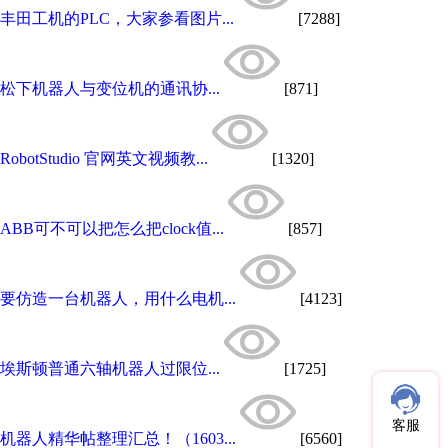
丰田工机的PLC，大家参看图片...
[7288]
松下机器人与变位机的通讯协...
[871]
RobotStudio 官网英文视频教...
[1320]
ABB可不可以把怎么把clock值...
[857]
要仿造一台机器人，用什么电机...
[4123]
埃斯顿普通六轴机器人过限位...
[1725]
客服
机器人精华帖整理汇总！（1603...
[6560]