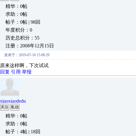
精华：0帖
求助：0帖
帖子：0帖 | 98回
年度积分：0
历史总积分：55
注册：2008年12月15日
发表于：2019-07-16 15:00:29
原来这样啊，下次试试
回复
引用
举报
xiaoxiaodedu
关注
私信
精华：0帖
求助：0帖
帖子：4帖 | 18回