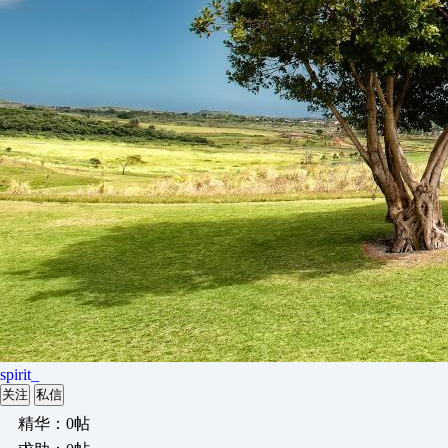
spirit_
关注
私信
精华：0帖