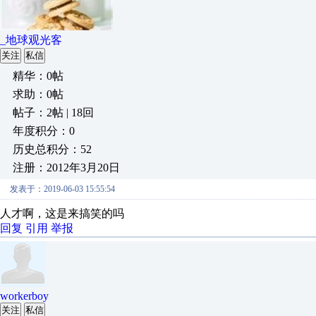
_地球观光客
关注
私信
精华：0帖
求助：0帖
帖子：2帖 | 18回
年度积分：0
历史总积分：52
注册：2012年3月20日
发表于：2019-06-03 15:55:54
人才啊，这是来搞笑的吗
回复
引用
举报
workerboy
关注
私信