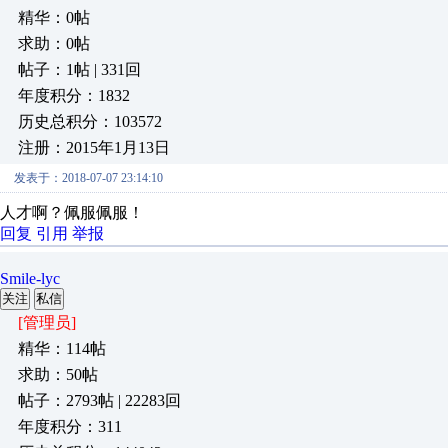
精华：0帖
求助：0帖
帖子：1帖 | 331回
年度积分：1832
历史总积分：103572
注册：2015年1月13日
发表于：2018-07-07 23:14:10
人才啊？佩服佩服！
回复
引用
举报
Smile-lyc
关注
私信
[管理员]
精华：114帖
求助：50帖
帖子：2793帖 | 22283回
年度积分：311