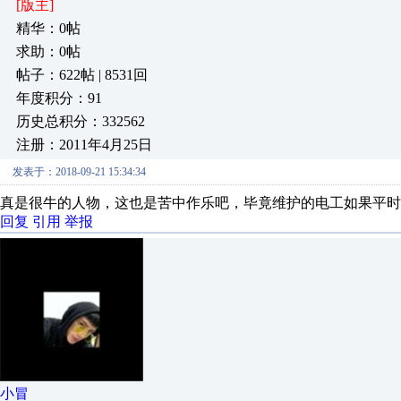
[版主]
精华：0帖
求助：0帖
帖子：622帖 | 8531回
年度积分：91
历史总积分：332562
注册：2011年4月25日
发表于：2018-09-21 15:34:34
真是很牛的人物，这也是苦中作乐吧，毕竟维护的电工如果平时
回复
引用
举报
小冒