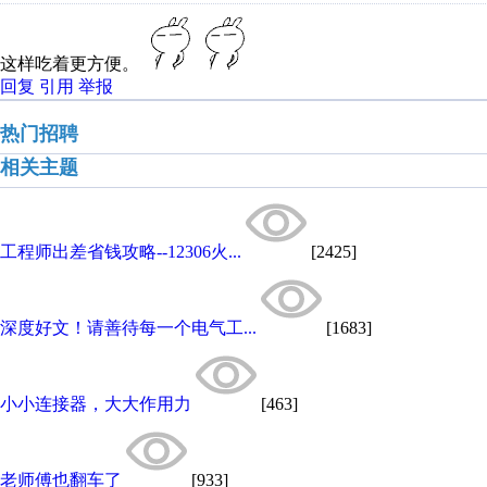
这样吃着更方便。
回复
引用
举报
热门招聘
相关主题
工程师出差省钱攻略--12306火...
[2425]
深度好文！请善待每一个电气工...
[1683]
小小连接器，大大作用力
[463]
老师傅也翻车了
[933]